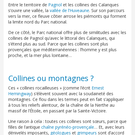
Entre le territoire de
Pagnol
et les collines des Calanques
s’ouvre une vallée, la
vallée de l’Huveaune
. Sur son parcours
vers la mer, ce fleuve côtier arrose les piémonts qui forment
la limite nord du Parc national.
De ce côté, le Parc national offre plus de similitudes avec les
collines de Pagnol qu’avec le littoral des Calanques, qui
s’étend plus au sud. Parce que les collines sont plus
provençales que méditerranéennes : l’homme y est plus
proche, et la mer plus lointaine…
Collines ou montagnes ?
Ces « collines rocailleuses » (comme l’écrit
Ernest
Hemingway
) s’élèvent souvent avec la soudaineté des
montagnes. Ce flou dans les termes peut en fait s’appliquer
à tous les reliefs alentour, de la chaîne de la Nerthe au
massif de l’Étoile, en passant par la Sainte-Victoire.
Une raison à cela : toutes ces collines sont sœurs, parce que
filles de l’antique
chaîne pyrénéo-provençale
… Et, avec leurs
dénivelés imposants,
géologues
et
grimpeurs
sont d’accord