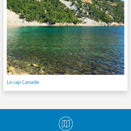
Le cap Canaille
Médiathèque Footer