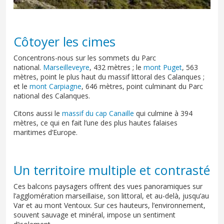
Côtoyer les cimes
Concentrons-nous sur les sommets du Parc
national.
Marseilleveyre
, 432 mètres ; le
mont Puget
, 563
mètres, point le plus haut du massif littoral des Calanques ;
et le
mont Carpiagne
, 646 mètres, point culminant du Parc
national des Calanques.
Citons aussi le
massif du cap Canaille
qui culmine à 394
mètres, ce qui en fait l’une des plus hautes falaises
maritimes d’Europe.
Un territoire multiple et contrasté
Ces balcons paysagers offrent des vues panoramiques sur
l’agglomération marseillaise, son littoral, et au-delà, jusqu’au
Var et au mont Ventoux. Sur ces hauteurs, l’environnement,
souvent sauvage et minéral, impose un sentiment