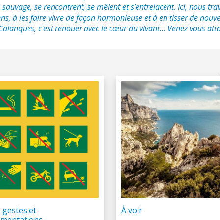
 sauvage, se rencontrent, se mêlent et s’entrelacent. Ici, nous tra
ns, à les faire vivre de façon harmonieuse et à en tisser de nouv
 Calanques, c'est renouer avec le cœur du vivant... Venez vous atta
 gestes et
À voir
ementations