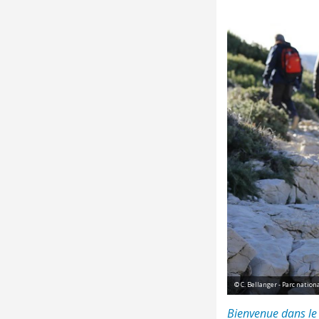
© C. Bellanger - Parc natio
Bienvenue dans le P