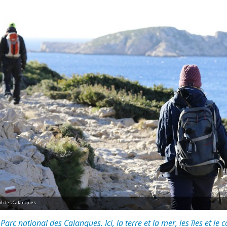
nal des Calanques
arc national des Calanques. Ici, la terre et la mer, les îles et le c