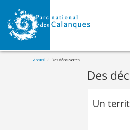
Aller au contenu principal
Fil d'Ariane
Accueil
Des découvertes
Des déc
Un territ