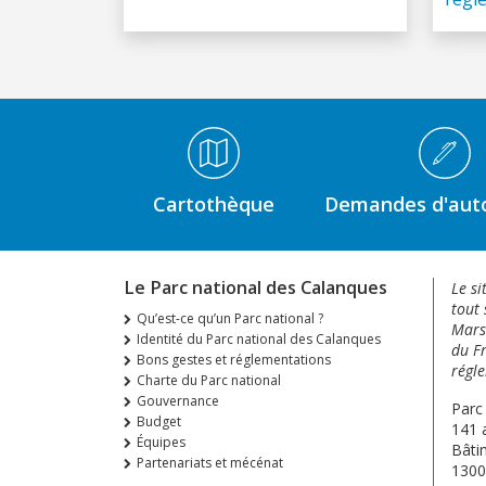
Médiathèque Footer
Cartothèque
Demandes d'auto
Le Parc national des Calanques
Le si
tout 
Qu’est-ce qu’un Parc national ?
Marse
Identité du Parc national des Calanques
du Fr
Bons gestes et réglementations
régle
Charte du Parc national
Gouvernance
Parc
Budget
141 
Équipes
Bâti
Partenariats et mécénat
1300