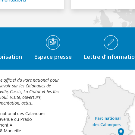
risation
Espace presse
Lettre d'informati
te officiel du Parc national pour
savoir sur les Calanques de
ille, Cassis, La Ciotat et les îles
ioul. Visite, ouverture,
mentation, actus...
 national des Calanques
avenue du Prado
ment A
8 Marseille