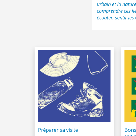
urbain et la nature
comprendre ces lie
écouter, sentir les
Préparer sa visite
Bons
régl