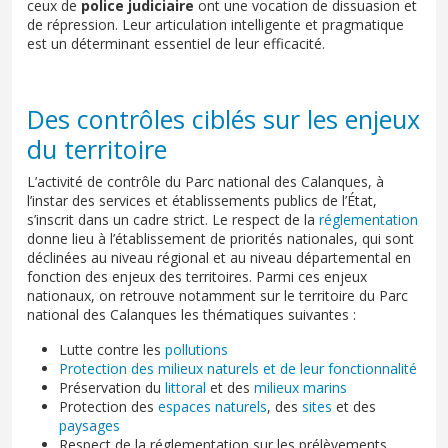
ceux de
police judiciaire
ont une vocation de dissuasion et
de répression. Leur articulation intelligente et pragmatique
est un déterminant essentiel de leur efficacité.
Des contrôles ciblés sur les enjeux
du territoire
L’activité de contrôle du Parc national des Calanques, à
l’instar des services et établissements publics de l’État,
s’inscrit dans un cadre strict. Le respect de la
réglementation
donne lieu à l’établissement de priorités nationales, qui sont
déclinées au niveau régional et au niveau départemental en
fonction des enjeux des territoires. Parmi ces enjeux
nationaux, on retrouve notamment sur le territoire du Parc
national des Calanques les thématiques suivantes :
Lutte contre les
pollutions
Protection des milieux naturels et de leur fonctionnalité
Préservation du
littoral
et des
milieux marins
Protection des
espaces naturels
, des
sites
et des
paysages
Respect de la réglementation sur les prélèvements