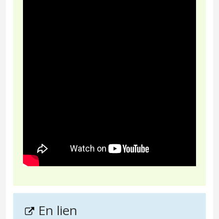
En lien