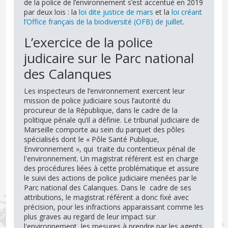
de la police de l’environnement s’est accentué en 2019
par deux lois : la
loi dite justice de mars
et la
loi créant
l’Office français de la biodiversité (OFB) de juillet
.
L’exercice de la police
judicaire sur le Parc national
des Calanques
Les inspecteurs de l’environnement exercent leur
mission de police judiciaire sous l’autorité du
procureur de la République, dans le cadre de la
politique pénale qu’il a définie. Le tribunal judiciaire de
Marseille comporte au sein du parquet des pôles
spécialisés dont le « Pôle Santé Publique,
Environnement », qui traite du contentieux pénal de
l'environnement. Un magistrat référent est en charge
des procédures liées à cette problématique et assure
le suivi des actions de police judiciaire menées par le
Parc national des Calanques. Dans le cadre de ses
attributions, le magistrat référent a donc fixé avec
précision, pour les infractions apparaissant comme les
plus graves au regard de leur impact sur
l'environnement, les mesures à prendre par les agents