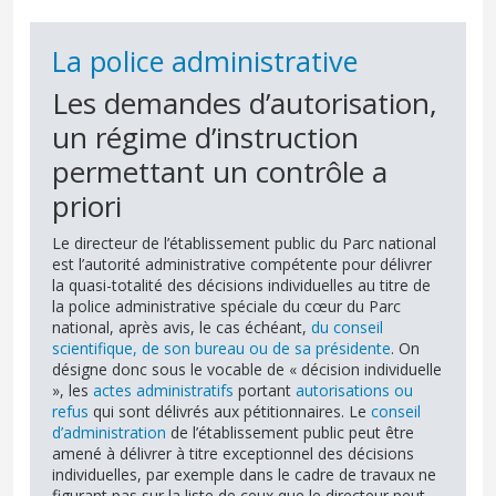
La police administrative
Les demandes d’autorisation,
un régime d’instruction
permettant un contrôle a
priori
Le directeur de l’établissement public du Parc national
est l’autorité administrative compétente pour délivrer
la quasi-totalité des décisions individuelles au titre de
la police administrative spéciale du cœur du Parc
national, après avis, le cas échéant,
du conseil
scientifique, de son bureau ou de sa présidente
. On
désigne donc sous le vocable de « décision individuelle
», les
actes administratifs
portant
autorisations ou
refus
qui sont délivrés aux pétitionnaires. Le
conseil
d’administration
de l’établissement public peut être
amené à délivrer à titre exceptionnel des décisions
individuelles, par exemple dans le cadre de travaux ne
figurant pas sur la liste de ceux que le directeur peut