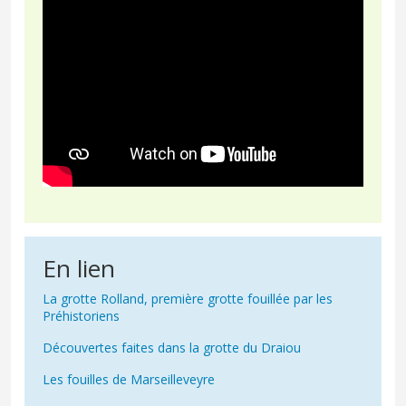
En lien
La grotte Rolland, première grotte fouillée par les
Préhistoriens
Découvertes faites dans la grotte du Draiou
Les fouilles de Marseilleveyre