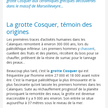
grotte Cosquer aux céramiques grecques découvertes
dans le massif de Marseilleveyre...
La grotte Cosquer, témoin des
origines
Les premières traces d’activités humaines dans les
Calanques remontent à environ 300 000 ans, lors du
paléolithique inférieur. Les premiers hommes y
chassent
,
cueillent des fruits et des plantes, récoltent du bois pour se
chauffer, prélèvent de la résine de sumac pour le tannage
des peaux…
Beaucoup plus tard, c’est la
grotte Cosquer
qui est
fréquentée par l’homme entre 27 000 et 18 000 avant notre
ère. C’est la marque paléolithique la plus émouvante et la
plus fascinante qu’ont laissée les premiers hommes dans les
Calanques. Suite au réchauffement progressif de la planète
provoquant la remontée des eaux, la grotte est devenue
inaccessible il y a 9 000 ans environ. Son entrée se situe
aujourd'hui à 37 mètres sous le niveau de la mer.