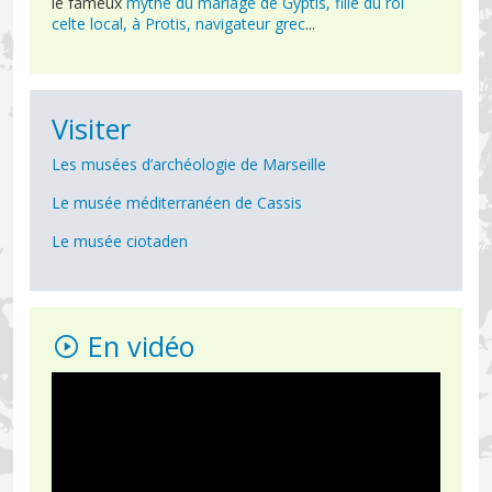
le fameux
mythe du mariage de Gyptis, fille du roi
celte local, à Protis, navigateur grec
...
Visiter
Les musées d’archéologie de Marseille
Le musée méditerranéen de Cassis
Le musée ciotaden
En vidéo