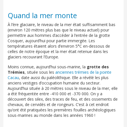
Quand la mer monte
À l’ère glaciaire, le niveau de la mer était suffisamment bas
(environ 120 mètres plus bas que le niveau actuel) pour
permettre aux hommes d’accéder à l’entrée de la grotte
Cosquer, aujourd’hui pour partie immergée. Les
températures étaient alors d’environ 5°C en-dessous de
celles de notre époque et la mer était retenue dans les
glaciers recouvrant l’Europe.
Moins connue, aujourd’hui sous-marine, la
grotte des
Trémies
, située sous les
anciennes trémies de la pointe
Cacau
, date aussi du paléolithique. Elle a révélé les plus
anciens vestiges d’occupation humaine du secteur.
Aujourd’hui située à 20 mètres sous le niveau de la mer, elle
a été fréquentée entre -410 000 et -370 000. On y a
découvert des silex, des traces de feu, et des ossements de
chevaux, de cervidés et de rongeurs. C’est à cet endroit
qu’ont été pratiquées les premières fouilles archéologiques
sous-marines au monde dans les années 1960 !