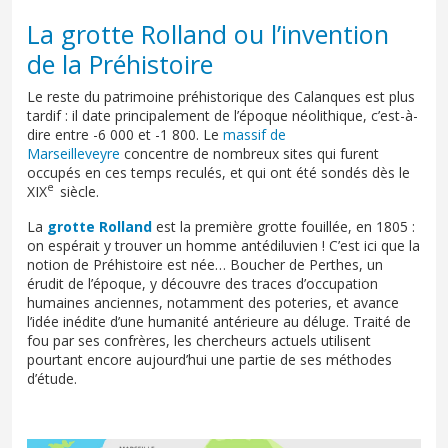
La grotte Rolland ou l’invention
de la Préhistoire
Le reste du patrimoine préhistorique des Calanques est plus
tardif : il date principalement de l’époque néolithique, c’est-à-
dire entre -6 000 et -1 800. Le
massif de
Marseilleveyre
concentre de nombreux sites qui furent
occupés en ces temps reculés, et qui ont été sondés dès le
e
XIX
siècle.
La
grotte Rolland
est la première grotte fouillée, en 1805 :
on espérait y trouver un homme antédiluvien ! C’est ici que la
notion de Préhistoire est née… Boucher de Perthes, un
érudit de l’époque, y découvre des traces d’occupation
humaines anciennes, notamment des poteries, et avance
l’idée inédite d’une humanité antérieure au déluge. Traité de
fou par ses confrères, les chercheurs actuels utilisent
pourtant encore aujourd’hui une partie de ses méthodes
d’étude.