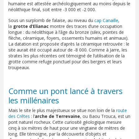
humaine est attestée archéologiquement au moins depuis le
néolithique final, soit entre -3 000 et -2 000.
Sous un surplomb de falaise, au niveau du
cap Canaille
,
la
grotte d’Elianac
montre des traces d’une occupation
longue : du néolithique à l’âge du bronze (silex, pointes de
flèche, céramique, foyers, ossements humains et animaux).
La datation est proposée d’après la céramique retrouvée : le
site aurait été occupé autour de -8 000. Comme à Jarre, les
strates les plus récentes ont témoigné de l’utilisation de la
grotte comme refuge ponctuel pour des bergers et leurs
troupeaux.
Comme un pont lancé à travers
les millénaires
Mais le site le plus majestueux se situe non loin de la
route
des Crêtes
: l’
arche de Terrevaine
, ou Baou Trouca, est un
pont naturel rocheux. Cette curiosité géologique mesure
cinq à six mètres de haut pour une vingtaine de mètres de
long. Elle témoigne, par la découverte d’objets et