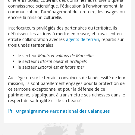
différents pôles, couvrant des domaines aussi divers que la
connaissance scientifique, l'éducation à l'environnement, la
communication, l'aménagement du territoire, les usages ou
encore la mission culturelle.
Interlocuteurs privilégiés des partenaires du territoire, ils
définissent les actions à mettre en œuvre, et travaillent en
étroite collaboration avec les
agents de terrain
, répartis sur
trois unités territoriales :
le secteur
Monts et vallons de Marseille
le secteur
Littoral ouest et archipels
le secteur
Littoral est et haute mer
Au siège ou sur le terrain, convaincus de la nécessité de leur
mission, ils sont pareillement engagés pour la protection de
ce territoire exceptionnel et pour la défense de ce
patrimoine, s'appliquant à transmettre ses richesses dans le
respect de sa fragilité et de sa beauté.
Organigramme Parc national des Calanques