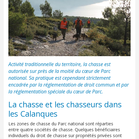
Activité traditionnelle du territoire, la chasse est
autorisée sur près de la moitié du cœur de Parc
national. Sa pratique est cependant strictement
encadrée par la réglementation de droit commun et par
la réglementation spéciale du cœur de Parc.
La chasse et les chasseurs dans
les Calanques
Les zones de chasse du Parc national sont réparties
entre quatre sociétés de chasse. Quelques bénéficiaires
individuels du droit de chasse sur propriétés privées sont