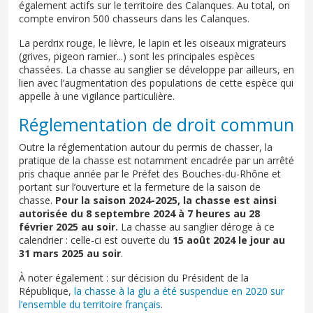
également actifs sur le territoire des Calanques. Au total, on
compte environ 500 chasseurs dans les Calanques.
La perdrix rouge, le lièvre, le lapin et les oiseaux migrateurs
(grives, pigeon ramier...) sont les principales espèces
chassées. La chasse au sanglier se développe par ailleurs, en
lien avec l’augmentation des populations de cette espèce qui
appelle à une vigilance particulière.
Réglementation de droit commun
Outre la réglementation autour du permis de chasser, la
pratique de la chasse est notamment encadrée par un arrêté
pris chaque année par le Préfet des Bouches-du-Rhône et
portant sur l’ouverture et la fermeture de la saison de
chasse.
Pour la saison 2024-2025, la chasse est ainsi
autorisée du 8 septembre 2024 à 7 heures au 28
février 2025 au soir.
La chasse au sanglier déroge à ce
calendrier : celle-ci est ouverte du
15 août 2024 le jour au
31 mars 2025 au soir
.
À noter également : sur décision du Président de la
République,
la chasse à la glu a été suspendue en 2020 sur
l’ensemble du territoire français
.