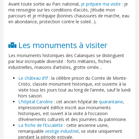
Avant toute sortie au Parc national,
je prépare ma visite
: je
me renseigne sur les conditions d’accès, j’étudie mon
parcours et je m’équipe (bonnes chaussures de marche, eau
en abondance, protection contre le soleil…).
Les monuments à visiter
Les monuments historiques des Calanques se distinguent
par leur incroyable diversité : forts militaires, friches
industrielles, maisons d’artistes, grotte ornée…
Le château d’If
: la célèbre prison du Comte de Monte-
Cristo, classée monument historique, est ouverte à la
visite tous les jours tout au long de l’année, sauf le lundi
hors saison.
L’hôpital Caroline
: cet ancien hôpital de
quarantaine
,
impressionnant édifice inscrit aux monuments
historiques, est ouvert à la visite à l’occasion
d’événements culturels et des Journées du patrimoine.
La friche de l’Escalette
: cette ancienne usine,
remarquable
vestige industriel
, se visite uniquement
pendant la période estivale.