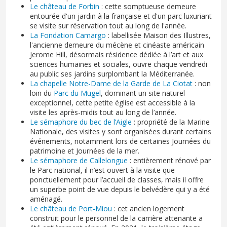
Le château de Forbin
: cette somptueuse demeure
entourée d'un jardin à la française et d'un parc luxuriant
se visite sur réservation tout au long de l'année.
La Fondation Camargo
: labellisée Maison des Illustres,
l'ancienne demeure du mécène et cinéaste américain
Jerome Hill, désormais résidence dédiée à l’art et aux
sciences humaines et sociales, ouvre chaque vendredi
au public ses jardins surplombant la Méditerranée.
La chapelle Notre-Dame de la Garde de La Ciotat
: non
loin du
Parc du Mugel
, dominant un site naturel
exceptionnel, cette petite église est accessible à la
visite les après-midis tout au long de l’année.
Le sémaphore du bec de l’Aigle
: propriété de la Marine
Nationale, des visites y sont organisées durant certains
événements, notamment lors de certaines Journées du
patrimoine et Journées de la mer.
Le sémaphore de Callelongue
: entièrement rénové par
le Parc national, il n’est ouvert à la visite que
ponctuellement pour l’accueil de classes, mais il offre
un superbe point de vue depuis le belvédère qui y a été
aménagé.
Le château de Port-Miou
: cet ancien logement
construit pour le personnel de la carrière attenante a