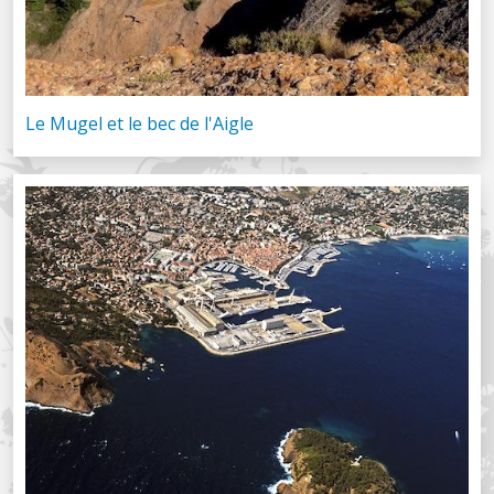
Le Mugel et le bec de l'Aigle