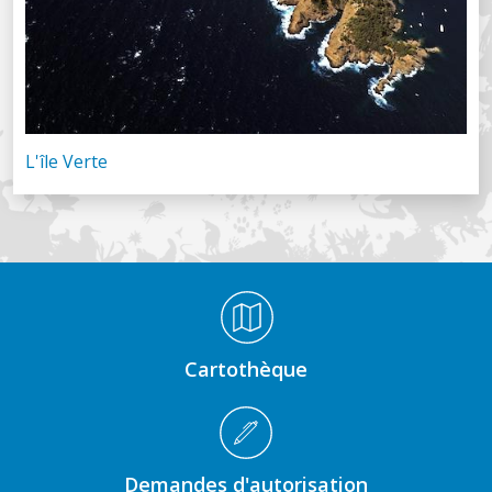
L'île Verte
Médiathèque Footer
Cartothèque
Demandes d'autorisation