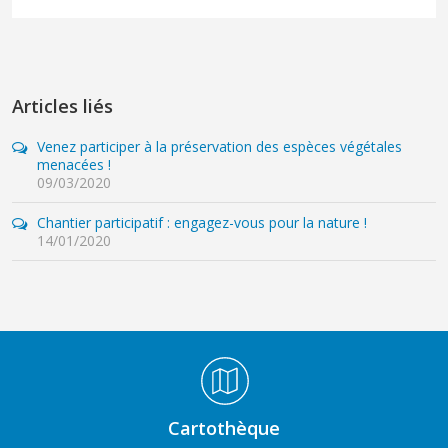
Articles liés
Venez participer à la préservation des espèces végétales
menacées !
09/03/2020
Chantier participatif : engagez-vous pour la nature !
14/01/2020
Médiathèque Footer
Cartothèque