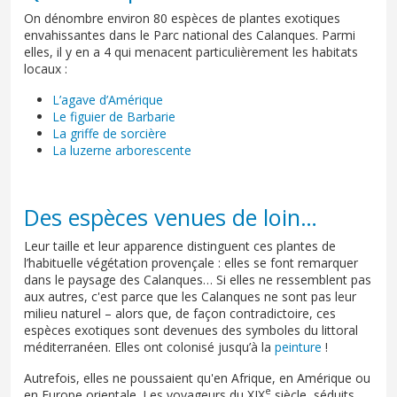
On dénombre environ 80 espèces de plantes exotiques
envahissantes dans le Parc national des Calanques. Parmi
elles, il y en a 4 qui menacent particulièrement les habitats
locaux :
L’agave d’Amérique
Le figuier de Barbarie
La griffe de sorcière
La luzerne arborescente
Des espèces venues de loin…
Leur taille et leur apparence distinguent ces plantes de
l’habituelle végétation provençale : elles se font remarquer
dans le paysage des Calanques… Si elles ne ressemblent pas
aux autres, c'est parce que les Calanques ne sont pas leur
milieu naturel – alors que, de façon contradictoire, ces
espèces exotiques sont devenues des symboles du littoral
méditerranéen. Elles ont colonisé jusqu’à la
peinture
!
Autrefois, elles ne poussaient qu'en Afrique, en Amérique ou
e
en Europe orientale. Les voyageurs du XIX
siècle, séduits