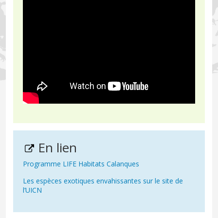
En lien
Programme LIFE Habitats Calanques
Les espèces exotiques envahissantes sur le site de
l’UICN