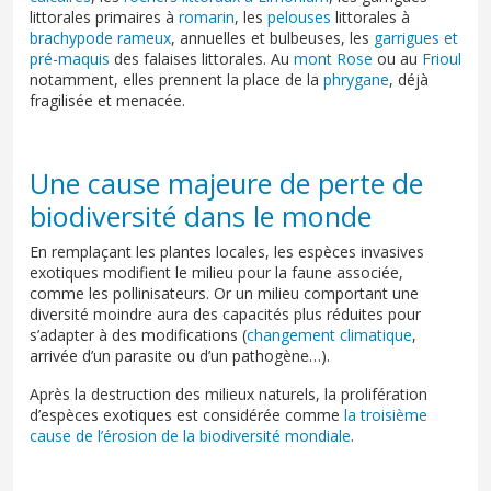
littorales primaires à
romarin
, les
pelouses
littorales à
brachypode rameux
, annuelles et bulbeuses, les
garrigues et
pré-maquis
des falaises littorales. Au
mont Rose
ou au
Frioul
notamment, elles prennent la place de la
phrygane
, déjà
fragilisée et menacée.
Une cause majeure de perte de
biodiversité dans le monde
En remplaçant les plantes locales, les espèces invasives
exotiques modifient le milieu pour la faune associée,
comme les pollinisateurs. Or un milieu comportant une
diversité moindre aura des capacités plus réduites pour
s’adapter à des modifications (
changement climatique
,
arrivée d’un parasite ou d’un pathogène…).
Après la destruction des milieux naturels, la prolifération
d’espèces exotiques est considérée comme
la troisième
cause de l’érosion de la biodiversité mondiale
.