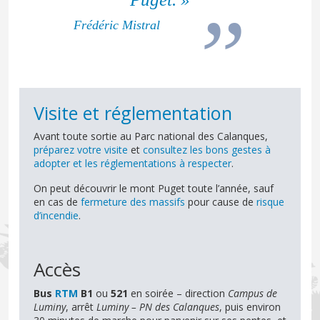
Frédéric Mistral
Visite et réglementation
Avant toute sortie au Parc national des Calanques,
préparez votre visite
et
consultez les bons gestes à
adopter et les réglementations à respecter
.
On peut découvrir le mont Puget toute l’année, sauf
en cas de
fermeture des massifs
pour cause de
risque
d’incendie
.
Accès
Bus
RTM
B1
ou
521
en soirée – direction
Campus de
Luminy
, arrêt
Luminy – PN des Calanques
, puis environ