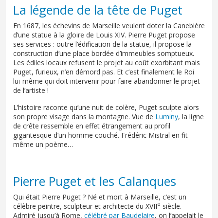
La légende de la tête de Puget
En 1687, les échevins de Marseille veulent doter la Canebière
d’une statue à la gloire de Louis XIV. Pierre Puget propose
ses services : outre l’édification de la statue, il propose la
construction d’une place bordée d’immeubles somptueux.
Les édiles locaux refusent le projet au coût exorbitant mais
Puget, furieux, n’en démord pas. Et c’est finalement le Roi
lui-même qui doit intervenir pour faire abandonner le projet
de l’artiste !
L’histoire raconte qu’une nuit de colère, Puget sculpte alors
son propre visage dans la montagne. Vue de
Luminy
, la ligne
de crête ressemble en effet étrangement au profil
gigantesque d’un homme couché. Frédéric Mistral en fit
même un poème…
Pierre Puget et les Calanques
Qui était Pierre Puget ? Né et mort à Marseille, c’est un
e
célèbre peintre, sculpteur et architecte du XVII
siècle.
Admiré jusqu’à Rome,
célébré par Baudelaire
, on l’appelait le