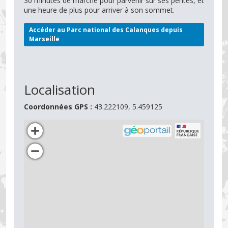
30 minutes de marche pour parvenir sur ses pentes, et
une heure de plus pour arriver à son sommet.
Accéder au Parc national des Calanques depuis
Marseille
Localisation
Coordonnées GPS :
43.222109, 5.459125