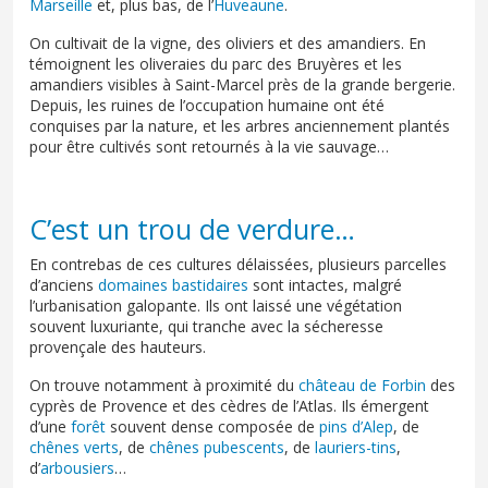
Marseille
et, plus bas, de l’
Huveaune
.
On cultivait de la vigne, des oliviers et des amandiers. En
témoignent les oliveraies du parc des Bruyères et les
amandiers visibles à Saint-Marcel près de la grande bergerie.
Depuis, les ruines de l’occupation humaine ont été
conquises par la nature, et les arbres anciennement plantés
pour être cultivés sont retournés à la vie sauvage…
C’est un trou de verdure…
En contrebas de ces cultures délaissées, plusieurs parcelles
d’anciens
domaines bastidaires
sont intactes, malgré
l’urbanisation galopante. Ils ont laissé une végétation
souvent luxuriante, qui tranche avec la sécheresse
provençale des hauteurs.
On trouve notamment à proximité du
château de Forbin
des
cyprès de Provence et des cèdres de l’Atlas. Ils émergent
d’une
forêt
souvent dense composée de
pins d’Alep
, de
chênes verts
, de
chênes pubescents
, de
lauriers-tins
,
d’
arbousiers
…