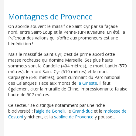
Montagnes de Provence
On aborde souvent le massif de Saint-Cyr par sa façade
nord, entre Saint-Loup et la Penne-sur-Huveaune. En été, la
fraîcheur des vallons qui s’offre aux promeneurs est une
bénédiction !
Mais le massif de Saint-Cyr, c’est de prime abord cette
masse rocheuse qui domine Marseille. Ses plus hauts
sommets sont la Candolle (404 mètres), le mont Lantin (570
mètres), le mont Saint-Cyr (610 mètres) et le mont
Carpiagne (646 mètres), point culminant du Parc national
des Calanques. Face aux monts de
la Gineste
, il faut
également citer la muraille de Chine, impressionnante falaise
haute de 507 mètres.
Ce secteur se distingue notamment par une riche
biodiversité : l’
aigle de Bonelli
, le
Grand-duc
et le
molosse de
Cestoni
y nichent, et la
sabline de Provence
y pousse...