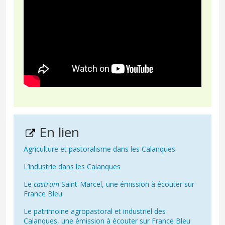
En lien
Agriculture et pastoralisme dans les Calanques
L’industrie dans les Calanques
Le
castrum
Saint-Marcel, une émission à écouter sur
France Bleu
Le patrimoine agropastoral et industriel des
Calanques, une émission à écouter sur France Bleu