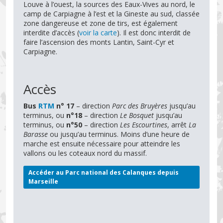
Louve à l’ouest, la sources des Eaux-Vives au nord, le
camp de Carpiagne à l’est et la Gineste au sud, classée
zone dangereuse et zone de tirs, est également
interdite d’accès (
voir la carte
). Il est donc interdit de
faire l’ascension des monts Lantin, Saint-Cyr et
Carpiagne.
Accès
Bus
RTM
n° 17
– direction
Parc des Bruyères
jusqu’au
terminus, ou
n°18
– direction
Le Bosquet
jusqu’au
terminus, ou
n°50
– direction
Les Escourtines
, arrêt
La
Barasse
ou jusqu’au terminus. Moins d’une heure de
marche est ensuite nécessaire pour atteindre les
vallons ou les coteaux nord du massif.
Accéder au Parc national des Calanques depuis
Marseille