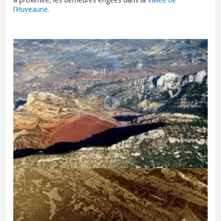
l’Huveaune
.