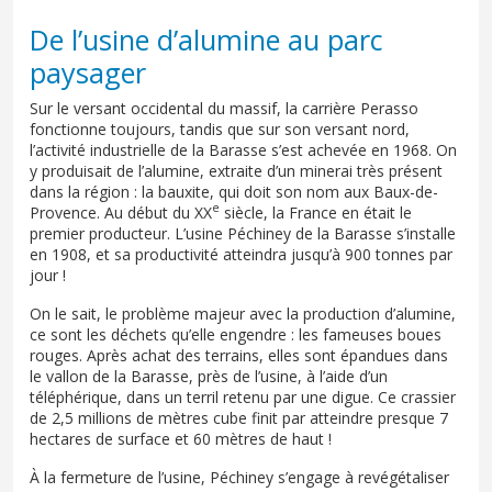
De l’usine d’alumine au parc
paysager
Sur le versant occidental du massif, la carrière Perasso
fonctionne toujours, tandis que sur son versant nord,
l’activité industrielle de la Barasse s’est achevée en 1968. On
y produisait de l’alumine, extraite d’un minerai très présent
dans la région : la bauxite, qui doit son nom aux Baux-de-
e
Provence. Au début du XX
siècle, la France en était le
premier producteur. L’usine Péchiney de la Barasse s’installe
en 1908, et sa productivité atteindra jusqu’à 900 tonnes par
jour !
On le sait, le problème majeur avec la production d’alumine,
ce sont les déchets qu’elle engendre : les fameuses boues
rouges. Après achat des terrains, elles sont épandues dans
le vallon de la Barasse, près de l’usine, à l’aide d’un
téléphérique, dans un terril retenu par une digue. Ce crassier
de 2,5 millions de mètres cube finit par atteindre presque 7
hectares de surface et 60 mètres de haut !
À la fermeture de l’usine, Péchiney s’engage à revégétaliser