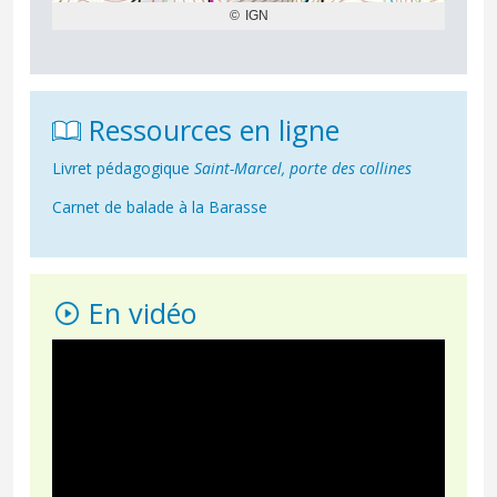
Ressources en ligne
Livret pédagogique
Saint-Marcel, porte des collines
Carnet de balade à la Barasse
En vidéo