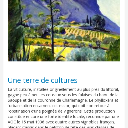
Une terre de cultures
La viticulture, installée originellement au plus près du littoral,
gagne peu à peu les coteaux sous les falaises du baou de la
Saoupe et de la couronne de Charlemagne. Le phylloxéra et
l’urbanisation entament cet essor, qui doit son retour à
l’obstination d’une poignée de vignerons. Cette production
constitue encore une forte identité locale, reconnue par une
AOC le 15 mai 1936 avec quatre autres vignobles français,
plaçant Cassis dans le peloton de tête des vins classés de