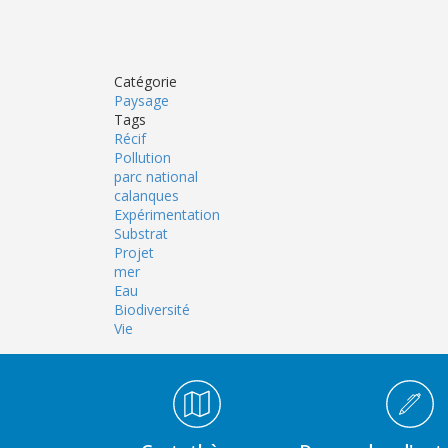
Catégorie
Paysage
Tags
Récif
Pollution
parc national
calanques
Expérimentation
Substrat
Projet
mer
Eau
Biodiversité
Vie
Médiathèque Footer