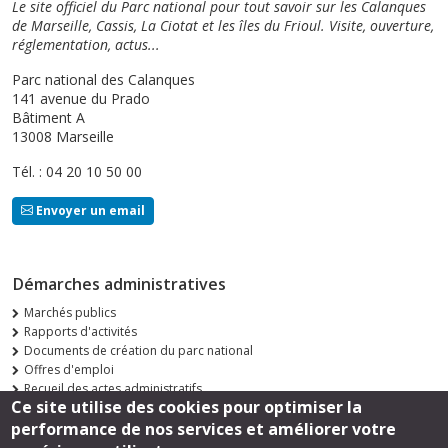
Le site officiel du Parc national pour tout savoir sur les Calanques
de Marseille, Cassis, La Ciotat et les îles du Frioul. Visite, ouverture,
réglementation, actus...
Parc national des Calanques
141 avenue du Prado
Bâtiment A
13008 Marseille
Tél. : 04 20 10 50 00
Envoyer un email
Démarches administratives
Marchés publics
Rapports d'activités
Documents de création du parc national
Offres d'emploi
Recueil des actes administratifs
Ce site utilise des cookies pour optimiser la
Consultations publiques
performance de nos services et améliorer votre