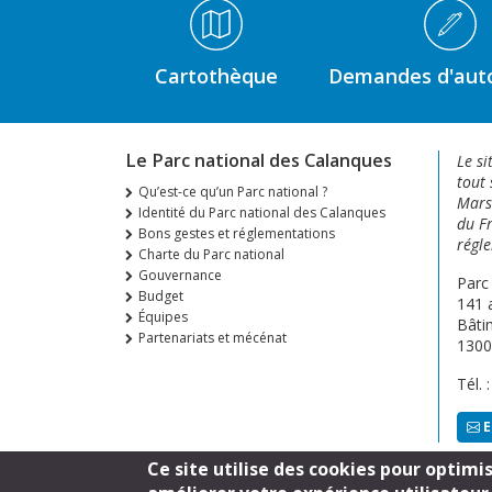
Médiathèque Footer
Cartothèque
Demandes d'auto
Le Parc national des Calanques
Le si
tout 
Qu’est-ce qu’un Parc national ?
Marse
Identité du Parc national des Calanques
du Fr
Bons gestes et réglementations
régle
Charte du Parc national
Gouvernance
Parc
Budget
141 
Équipes
Bâti
Partenariats et mécénat
1300
Tél. 
E
Ce site utilise des cookies pour optimi