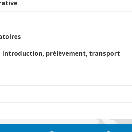
rative
atoires
- Introduction, prélèvement, transport