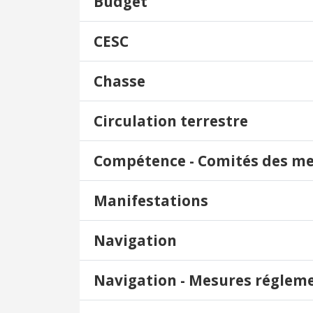
Budget
CESC
Chasse
Circulation terrestre
Compétence - Comités des m
Manifestations
Navigation
Navigation - Mesures réglem