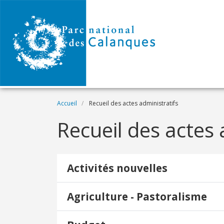
Aller au contenu principal
Fil d'Ariane
Accueil
Recueil des actes administratifs
Recueil des actes 
Activités nouvelles
Agriculture - Pastoralisme