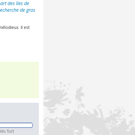
part des
îles de
 recherche de gros
mélodieux. Il est