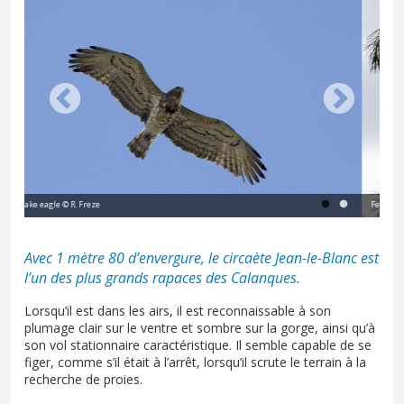
Female snake eagle © R. Freze
Avec 1 mètre 80 d’envergure, le circaète Jean-le-Blanc est
l’un des plus grands rapaces des Calanques.
Lorsqu’il est dans les airs, il est reconnaissable à son
plumage clair sur le ventre et sombre sur la gorge, ainsi qu’à
son vol stationnaire caractéristique. Il semble capable de se
figer, comme s’il était à l’arrêt, lorsqu’il scrute le terrain à la
recherche de proies.