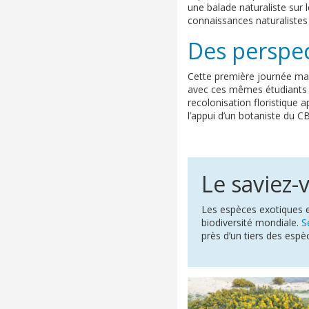
une balade naturaliste sur 
connaissances naturalistes 
Des perspec
Cette première journée mar
avec ces mêmes étudiants e
recolonisation floristique
l’appui d’un botaniste du C
Le saviez-
Les espèces exotiques e
biodiversité mondiale.
S
près d’un tiers des esp