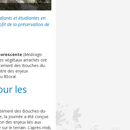
diants et étudiantes en
fit de la préservation de
borescente
(
Medicago
Les végétaux arrachés ont
artement des Bouches-du-
ntre des enjeux
littoral.
ur les
artement des Bouches-du-
ue, la journée a été conçue
on des enjeux liés aux
ur le terrain. L’après-midi,