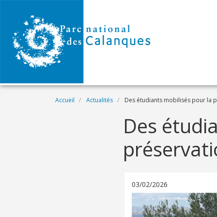
Aller au contenu principal
Fil d'Ariane
Accueil
Actualités
Des étudiants mobilisés pour la pr
Des étudia
préservatio
03/02/2026