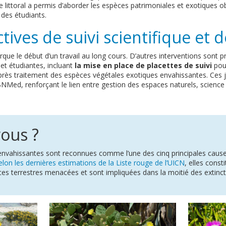
le littoral a permis d’aborder les espèces patrimoniales et exotiques o
des étudiants.
tives de suivi scientifique et 
que le début d’un travail au long cours. D’autres interventions sont
t étudiantes, incluant
la mise en place de placettes de suivi
pour
 après traitement des espèces végétales exotiques envahissantes. Ces 
BNMed, renforçant le lien entre gestion des espaces naturels, science
vous ?
nvahissantes sont reconnues comme l’une des cinq principales causes
elon les dernières estimations de la Liste rouge de l’UICN
, elles cons
èces terrestres menacées et sont impliquées dans la moitié des extinc