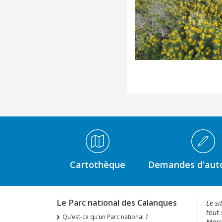
Médiathèque Footer
Cartothèque
Demandes d'auto
Le Parc national des Calanques
Le si
tout 
Qu’est-ce qu’un Parc national ?
Marse