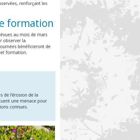
bservées, renforçant les
de formation
 prévues au mois de mars
 observer la
journées bénéficieront de
 et formation.
 de l’érosion de la
tituent une menace pour
tions connues.