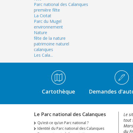
Parc national des Calanques
première fête
La Ciotat
Parc du Mugel
environnement
Nature
fête de la nature
patrimoine naturel
calanques
Les Cala...
Médiathèque Footer
Cartothèque
Demandes d'auto
Le Parc national des Calanques
Le si
tout 
Qu’est-ce qu’un Parc national ?
Marse
Identité du Parc national des Calanques
du Fr