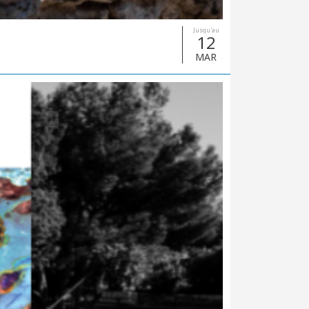
Jusqu'au
12
MAR