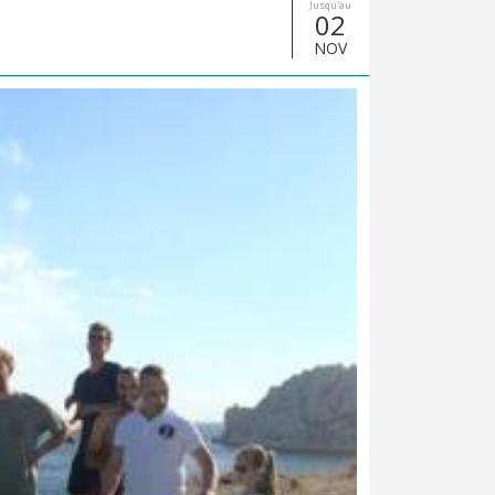
Jusqu'au
02
NOV