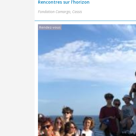
Rencontres sur l'horizon
Fondation Camargo, Cassis
Rendez-vous