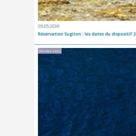
05.05.2026
Réservation Sugiton : les dates du dispositif 
Rendez-vous