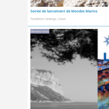
Soirée de lancement de Mondes Marins
Fondation Camargo, Cassis
Rendez-vous