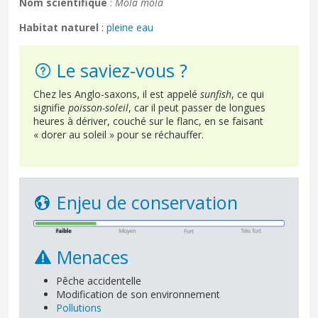
Nom scientifique
:
Mola mola
Habitat naturel
:
pleine eau
Le saviez-vous ?
Chez les Anglo-saxons, il est appelé
sunfish
, ce qui
signifie
poisson-soleil
, car il peut passer de longues
heures à dériver, couché sur le flanc, en se faisant
« dorer au soleil » pour se réchauffer.
Enjeu de conservation
Menaces
Pêche accidentelle
Modification de son environnement
Pollutions