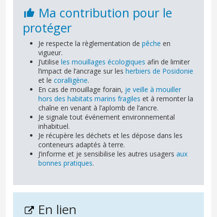
Ma contribution pour le
protéger
Je respecte la règlementation de
pêche
en
vigueur.
J’utilise
les mouillages écologiques
afin de limiter
l’impact de l’ancrage sur les
herbiers de Posidonie
et le
coralligène
.
En cas de mouillage forain,
je veille à mouiller
hors
des habitats marins fragiles
et à remonter la
chaîne en venant à l’aplomb de l’ancre.
Je signale tout événement environnemental
inhabituel.
Je récupère les déchets et les dépose dans les
conteneurs adaptés à terre.
J’informe et je sensibilise les autres usagers
aux
bonnes pratiques
.
En lien