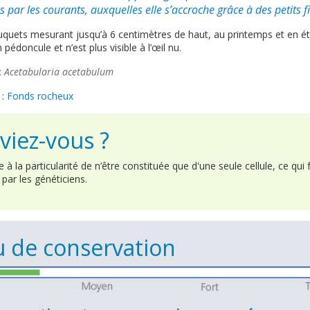
 par les courants, auxquelles elle s’accroche grâce à des petits f
uquets mesurant jusqu’à 6 centimètres de haut, au printemps et en ét
 pédoncule et n’est plus visible à l’œil nu.
:
Acetabularia acetabulum
:
Fonds rocheux
viez-vous ?
 à la particularité de n’être constituée que d'une seule cellule, ce qui f
 par les généticiens.
 de conservation