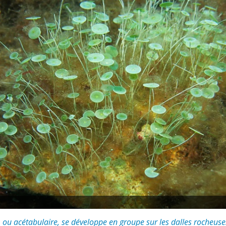
 ou acétabulaire, se développe en groupe sur les dalles rocheuses