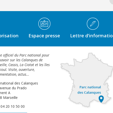
risation
Espace presse
Lettre d'informati
te officiel du Parc national pour
savoir sur les Calanques de
ille, Cassis, La Ciotat et les îles
ioul. Visite, ouverture,
mentation, actus...
 national des Calanques
avenue du Prado
ment A
8 Marseille
: 04 20 10 50 00