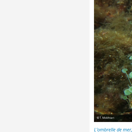
© T. Mokhtari
L’ombrelle de mer,