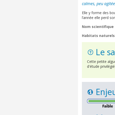
calmes, peu agitées
Elle y forme des bo
l’année elle perd son
Nom scientifique
Habitats naturels
Le sa
Cette petite algue
d'étude privilégié
Enjeu