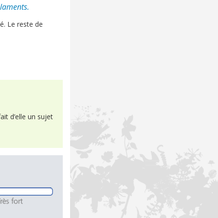
ilaments.
é. Le reste de
ait d’elle un sujet