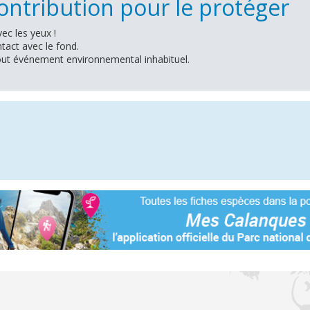
ntribution pour le protéger
ec les yeux !
ontact avec le fond.
tout événement environnemental inhabituel.
n