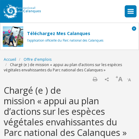
Aller au contenu principal
Téléchargez Mes Calanques
l'application officielle du Parc national des Calanques
Fil d'Ariane
Accueil
Offre d'emplois
Chargé (e ) de mission « appui au plan d’actions sur les espèces
végétales envahissantes du Parc national des Calanques »
+
A
-
A
Imprimer
Chargé (e ) de
mission « appui au plan
d’actions sur les espèces
végétales envahissantes du
Parc national des Calanques »