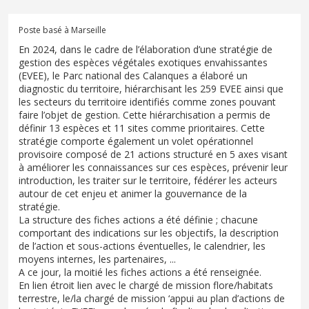
Poste basé à Marseille
En 2024, dans le cadre de l’élaboration d’une stratégie de
gestion des espèces végétales exotiques envahissantes
(EVEE), le Parc national des Calanques a élaboré un
diagnostic du territoire, hiérarchisant les 259 EVEE ainsi que
les secteurs du territoire identifiés comme zones pouvant
faire l’objet de gestion. Cette hiérarchisation a permis de
définir 13 espèces et 11 sites comme prioritaires. Cette
stratégie comporte également un volet opérationnel
provisoire composé de 21 actions structuré en 5 axes visant
à améliorer les connaissances sur ces espèces, prévenir leur
introduction, les traiter sur le territoire, fédérer les acteurs
autour de cet enjeu et animer la gouvernance de la
stratégie.
La structure des fiches actions a été définie ; chacune
comportant des indications sur les objectifs, la description
de l’action et sous-actions éventuelles, le calendrier, les
moyens internes, les partenaires, ...
A ce jour, la moitié les fiches actions a été renseignée.
En lien étroit lien avec le chargé de mission flore/habitats
terrestre, le/la chargé de mission ‘appui au plan d’actions de