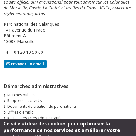
Le site officiel du Parc national pour tout savoir sur les Calanques
de Marseille, Cassis, La Ciotat et les îles du Frioul. Visite, ouverture,
réglementation, actus...
Parc national des Calanques
141 avenue du Prado
Bâtiment A
13008 Marseille
Tél. : 04 20 10 50 00
Envoyer un email
Démarches administratives
Marchés publics
Rapports d'activités
Documents de création du parc national
Offres d'emploi
Recueil des actes administratifs
Ce site utilise des cookies pour optimiser la
Consultations publiques
performance de nos services et améliorer votre