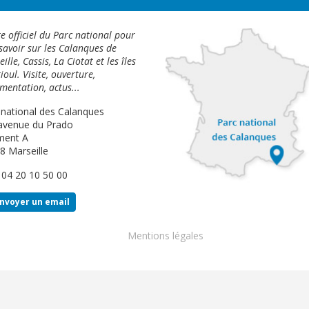
te officiel du Parc national pour
savoir sur les Calanques de
ille, Cassis, La Ciotat et les îles
ioul. Visite, ouverture,
mentation, actus...
 national des Calanques
avenue du Prado
ment A
8 Marseille
: 04 20 10 50 00
nvoyer un email
Footer
Mentions légales