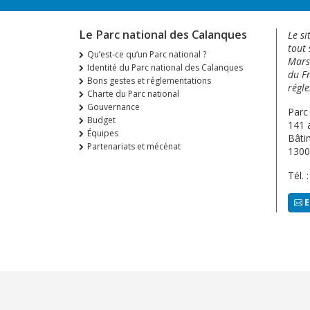
Le Parc national des Calanques
Le si
tout 
Qu’est-ce qu’un Parc national ?
Marse
Identité du Parc national des Calanques
du Fr
Bons gestes et réglementations
régle
Charte du Parc national
Gouvernance
Parc
Budget
141 
Équipes
Bâti
Partenariats et mécénat
1300
Tél. 
E