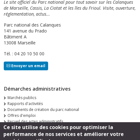
Le site officiel du Parc national pour tout savoir sur les Calanques
de Marseille, Cassis, La Ciotat et les îles du Frioul. Visite, ouverture,
réglementation, actus...
Parc national des Calanques
141 avenue du Prado
Bâtiment A
13008 Marseille
Tél. : 04 20 10 50 00
Envoyer un email
Démarches administratives
Marchés publics
Rapports d'activités
Documents de création du parc national
Offres d'emploi
Recueil des actes administratifs
Ce site utilise des cookies pour optimiser la
Consultations publiques
performance de nos services et améliorer votre