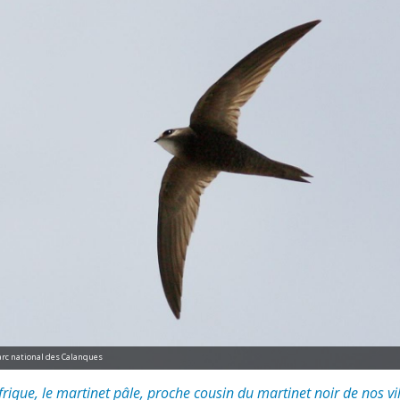
 Parc national des Calanques
rique, le martinet pâle, proche cousin du martinet noir de nos vil