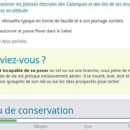
nimer les falaises littorales des
Calanques
et des
îles
de ses bru
es en altitude.
a silhouette typique en forme de faucille et à son plumage sombre.
à l’automne et passe l’hiver dans le Sahel.
:
Apus pallidus
viez-vous ?
t incapable de se poser
au sol ou sur une branche, sous peine de n
e de vie est presque exclusivement aérien : il se nourrit, boit, dort e
pose qu’auprès de son nid ou sur les sites prospectés pour nicher.
 de conservation