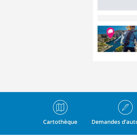
Médiathèque Footer
Cartothèque
Demandes d'auto