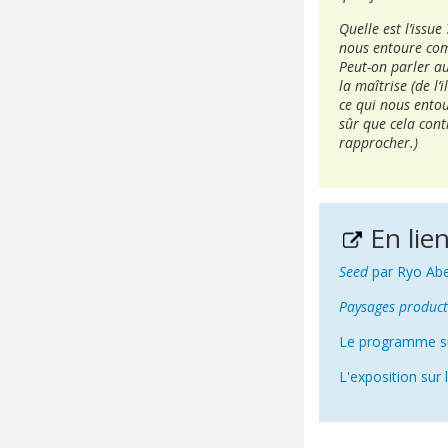
Quelle est l’issu
nous entoure comm
Peut-on parler a
la maîtrise (de l
ce qui nous entou
sûr que cela con
rapprocher.)
En lie
Seed
par Ryo Ab
Paysages product
Le programme su
L'exposition sur 