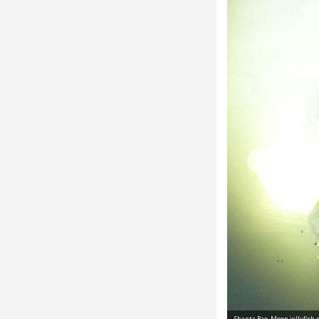
Shanta Rao, Moon jellyfish 