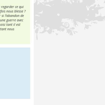
t regarder ce qui
fois nous blesse ?
 si l’abandon de
 une guerre avec
si tant il est
rtant nous