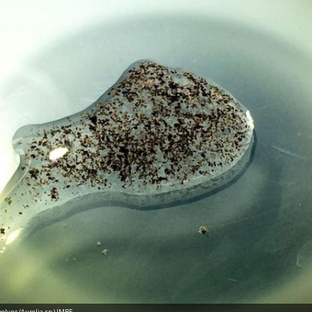
polyps (Aurelia sp.) IMBE