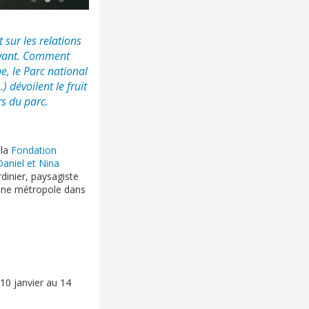
sur les relations
ivant. Comment
e, le Parc national
 dévoilent le fruit
s du parc.
 la
Fondation
aniel et Nina
rdinier, paysagiste
 d’une métropole dans
 10 janvier au 14