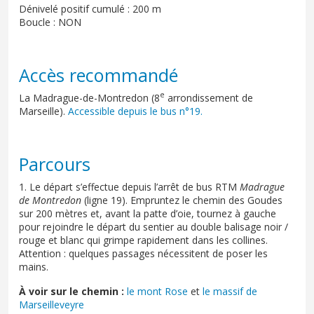
Dénivelé positif cumulé : 200 m
Boucle : NON
Accès recommandé
e
La Madrague-de-Montredon (8
arrondissement de
Marseille).
Accessible depuis le bus n°19.
Parcours
1. Le départ s’effectue depuis l’arrêt de bus RTM
Madrague
de Montredon
(ligne 19). Empruntez le chemin des Goudes
sur 200 mètres et, avant la patte d’oie, tournez à gauche
pour rejoindre le départ du sentier au double balisage noir /
rouge et blanc qui grimpe rapidement dans les collines.
Attention : quelques passages nécessitent de poser les
mains.
À voir sur le chemin :
le mont Rose
et
le massif de
Marseilleveyre