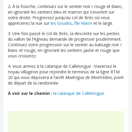
2. À la fourche, continuez sur le sentier noir / rouge et blanc,
en ignorant les sentiers bleu et marron qui s’ouvrent sur
votre droite. Progressez jusqu’au col de Brès où vous
apprécierez la vue sur
les Goudes
,
l’île Maïre
et le large.
3. Une fois passé le col de Brès, la descente sur les pentes
du vallon de l’Agneau demande de progresser prudemment.
Continuez votre progression sur le sentier au balisage noir /
blanc et rouge, en ignorant les sentiers jaune et rouge que
vous croiserez.
4. Vous arrivez à la calanque de Callelongue : traversez le
noyau villageois pour rejoindre le terminus de la ligne RTM
20 qui vous déposera à l’arrêt
Madrague de Montredon
, point
de départ de la randonnée.
À voir sur le chemin :
la calanque de Callelongue