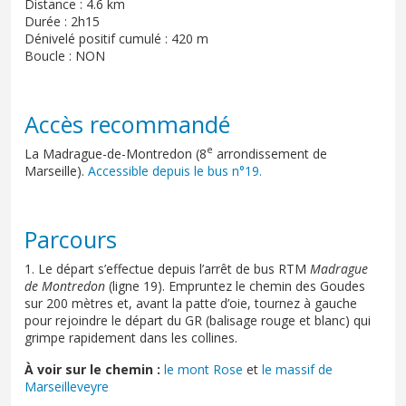
Distance : 4.6 km
Durée : 2h15
Dénivelé positif cumulé : 420 m
Boucle : NON
Accès recommandé
e
La Madrague-de-Montredon (8
arrondissement de
Marseille).
Accessible depuis le bus n°19.
Parcours
1. Le départ s’effectue depuis l’arrêt de bus RTM
Madrague
de Montredon
(ligne 19). Empruntez le chemin des Goudes
sur 200 mètres et, avant la patte d’oie, tournez à gauche
pour rejoindre le départ du GR (balisage rouge et blanc) qui
grimpe rapidement dans les collines.
À voir sur le chemin :
le mont Rose
et
le massif de
Marseilleveyre