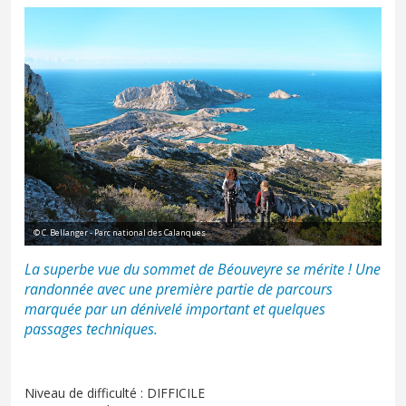
© C. Bellanger - Parc national des Calanques
La superbe vue du sommet de Béouveyre se mérite ! Une
randonnée avec une première partie de parcours
marquée par un dénivelé important et quelques
passages techniques.
Niveau de difficulté : DIFFICILE