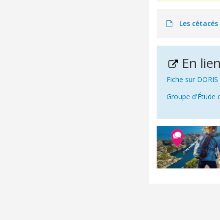
Les cétacés
En lie
Fiche sur DORIS
Groupe d'Étude 