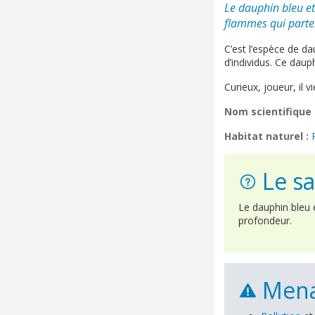
Le dauphin bleu et
flammes qui parten
C’est l’espèce de d
d’individus. Ce daup
Curieux, joueur, il 
Nom scientifique 
Habitat naturel :
Le sa
Le dauphin bleu 
profondeur.
Mena