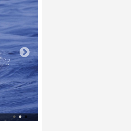
© F. Larrey - Regard du Vivant