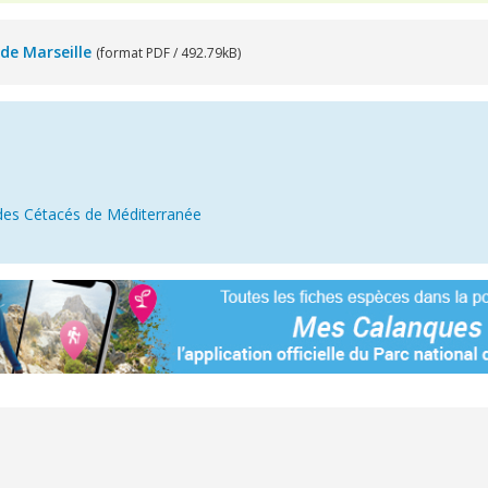
 de Marseille
(format PDF / 492.79kB)
n
des Cétacés de Méditerranée