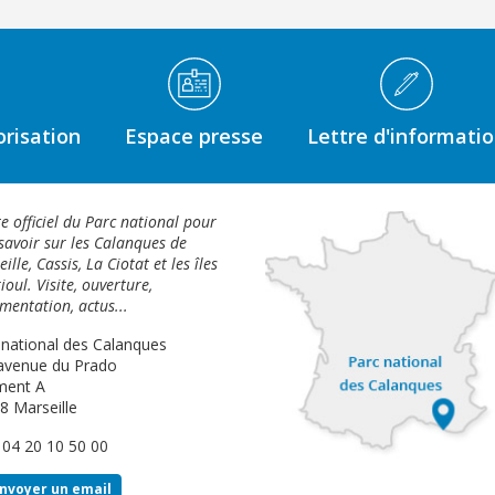
risation
Espace presse
Lettre d'informati
te officiel du Parc national pour
savoir sur les Calanques de
ille, Cassis, La Ciotat et les îles
ioul. Visite, ouverture,
mentation, actus...
 national des Calanques
avenue du Prado
ment A
8 Marseille
: 04 20 10 50 00
nvoyer un email