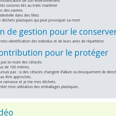
 modification de son environnement
s sonores liés au trafic maritime
ec des navires
dentelle dans des filets
e déchets plastiques qui peut provoquer sa mort
n de gestion pour le conserve
hoto-identification des individus et de leurs aires de répartition
ntribution pour le protéger
 pas la route des cétacés.
lus de 100 mètres.
ursuis pas : si des cétacés changent d’allure ou brusquement de directio
pas être approchés.
je ramasse et je trie mes déchets.
limiter mon utilisation des emballages plastiques.
idéo