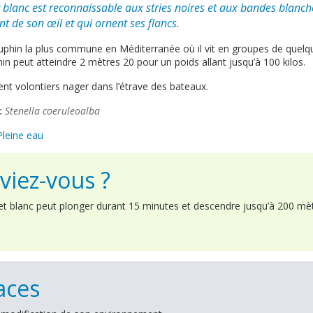
 blanc est reconnaissable aux stries noires et aux bandes blanc
t de son œil et qui ornent ses flancs.
auphin la plus commune en Méditerranée où il vit en groupes de quelq
hin peut atteindre 2 mètres 20 pour un poids allant jusqu’à 100 kilos.
vient volontiers nager dans l’étrave des bateaux.
:
Stenella coeruleoalba
Pleine eau
viez-vous ?
et blanc peut plonger durant 15 minutes et descendre jusqu’à 200 mè
ces