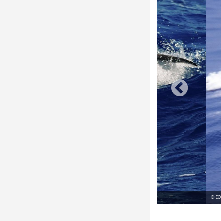
© ECO-MED