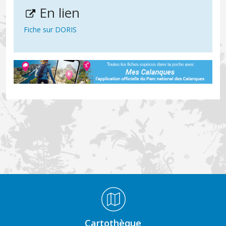
En lien
Fiche sur DORIS
Médiathèque Footer
Cartothèque