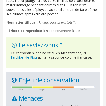
l’eau. Il peut plonger à plus de 30 mètres de profondeur et
rester immergé pendant deux minutes ! On l’observe
souvent les ailes déployées au soleil en train de faire sécher
ses plumes après être allé pêcher.
Nom scientifique :
Phalacrocorax aristotelis
Période de reproduction :
de novembre à juin
Le saviez-vous ?
Le cormoran huppé ne vit qu'en Méditerranée, et
l'archipel de Riou
abrite la seconde colonie française.
Enjeu de conservation
Menaces