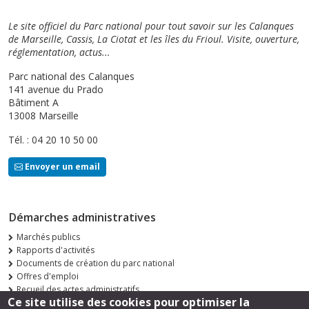
Le site officiel du Parc national pour tout savoir sur les Calanques
de Marseille, Cassis, La Ciotat et les îles du Frioul. Visite, ouverture,
réglementation, actus...
Parc national des Calanques
141 avenue du Prado
Bâtiment A
13008 Marseille
Tél. : 04 20 10 50 00
Envoyer un email
Démarches administratives
Marchés publics
Rapports d'activités
Documents de création du parc national
Offres d'emploi
Recueil des actes administratifs
Ce site utilise des cookies pour optimiser la
Consultations publiques