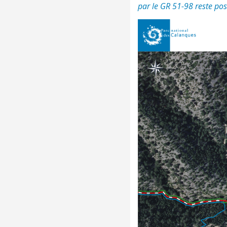
par le GR 51-98 reste pos