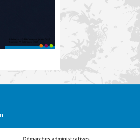
on
Démarches administratives