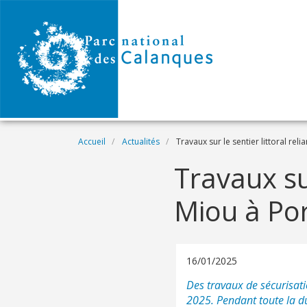
Aller au contenu principal
Fil d'Ariane
Accueil
Actualités
Travaux sur le sentier littoral reli
Travaux sur
Miou à Por
16/01/2025
Des travaux de sécurisatio
2025. Pendant toute la dur