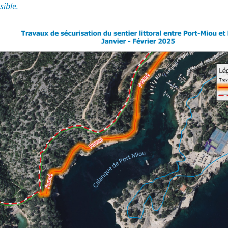
sible.