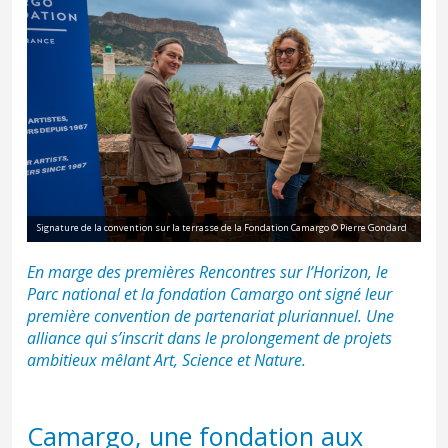
Signature de la convention sur la terrasse de la Fondation Camargo © Pierre Gondard
En marge des premières Rencontres sur l’Horizon, le
Parc national et la fondation Camargo ont signé leur
première convention de partenariat pluriannuel. Une
alliance qui s’inscrit dans le prolongement de projets
ambitieux mêlant Art, Science et Nature.
Camargo, une fondation aux