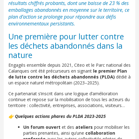
résultats chiffrés probants, dont une baisse de 23 % des
emballages abandonnés en moyenne sur le territoire, ce
plan d’action se prolonge pour répondre aux défis
environnementaux persistants.
Une première pour lutter contre
les déchets abandonnés dans la
nature
Engagés ensemble depuis 2021, Citeo et le Parc national des
Calanques ont été précurseurs en signant
le premier Plan
de lutte contre les déchets abandonnés (PLDA)
dédié à
un espace naturel métropolitain (2023–2025).
Ce partenariat s’inscrit dans une logique d’amélioration
continue et repose sur la mobilisation de tous les acteurs du
territoire : collectivité, entreprises, associations, visiteurs…
👉 Quelques actions phares du PLDA 2023-2025
Un forum ouvert
et des
ateliers
pour mobiliser les
parties prenantes, ainsi qu’une
collaboration
renforcée
avec les autres collectivités pilotes de