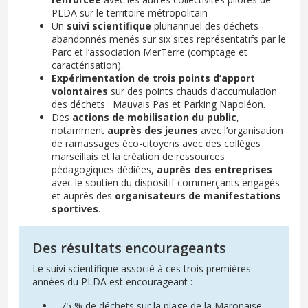
PLDA sur le territoire métropolitain
Un
suivi scientifique
pluriannuel des déchets
abandonnés menés sur six sites représentatifs par le
Parc et l’association MerTerre (comptage et
caractérisation).
Expérimentation de trois points d’apport
volontaires
sur des points chauds d’accumulation
des déchets : Mauvais Pas et Parking Napoléon.
Des
actions de mobilisation du public
,
notamment
auprès des jeunes
avec l’organisation
de ramassages éco-citoyens avec des collèges
marseillais et la création de ressources
pédagogiques dédiées,
auprès des entreprises
avec le soutien du dispositif commerçants engagés
et auprès des
organisateurs de manifestations
sportives
.
Des résultats encourageants
Le suivi scientifique associé à ces trois premières
années du PLDA est encourageant :
- 75 % de déchets sur la plage de la Maronaise