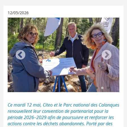
12/05/2026
Ce mardi 12 mai, Citeo et le Parc national des Calanques
renouvellent leur convention de partenariat pour la
période 2026–2029 afin de poursuivre et renforcer les
actions contre les déchets abandonnés. Porté par des