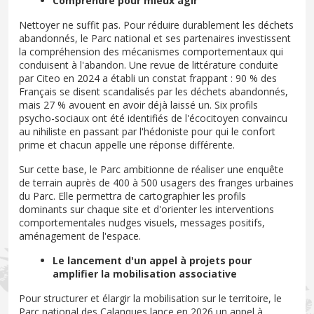
Comprendre pour mieux agir
Nettoyer ne suffit pas. Pour réduire durablement les déchets
abandonnés, le Parc national et ses partenaires investissent
la compréhension des mécanismes comportementaux qui
conduisent à l'abandon. Une revue de littérature conduite
par Citeo en 2024 a établi un constat frappant : 90 % des
Français se disent scandalisés par les déchets abandonnés,
mais 27 % avouent en avoir déjà laissé un. Six profils
psycho-sociaux ont été identifiés de l'écocitoyen convaincu
au nihiliste en passant par l'hédoniste pour qui le confort
prime et chacun appelle une réponse différente.
Sur cette base, le Parc ambitionne de réaliser une enquête
de terrain auprès de 400 à 500 usagers des franges urbaines
du Parc. Elle permettra de cartographier les profils
dominants sur chaque site et d'orienter les interventions
comportementales nudges visuels, messages positifs,
aménagement de l'espace.
Le lancement d'un appel à projets pour
amplifier la mobilisation associative
Pour structurer et élargir la mobilisation sur le territoire, le
Parc national des Calanques lance en 2026 un appel à