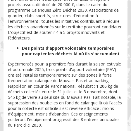
projets associatif doté de 20 000 €, dans le cadre du
programme Calanques Zéro Déchet 2030. Associations de
quartier, clubs sportifs, structures d'éducation à
l'environnement : toutes les initiatives contribuant à réduire
les déchets abandonnés sur le territoire pourront candidater.
L'objectif est de soutenir 4 à 5 projets innovants et
fédérateurs.
Des points d'apport volontaire temporaires
pour capter les déchets là où ils s'accumulent
Expérimentés pour la première fois durant la saison estivale
et automnale 2025, trois points d'apport volontaire (PAV)
ont été installés temporairement sur des zones à forte
fréquentation calanque du Mauvais Pas et au parking
Napoléon en cœur de Parc national. Résultat : 1 206 kg de
déchets collectés entre le 31 juillet et le 3 novembre, dont
545 kg de verre au seul site du Mauvais Pas. Fait notable, la
suppression des poubelles en fond de calanque là où l'accès
pour la collecte est difficile s'est révélée efficace : moins
d'équipement, moins d'abandon. Ces enseignements
guideront l'équipement progressif des 8 entrées principales
du Parc d'ici 2030.