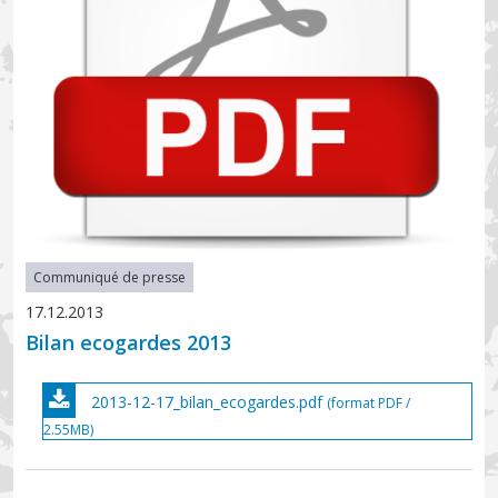
Communiqué de presse
17.12.2013
Bilan ecogardes 2013
2013-12-17_bilan_ecogardes.pdf
(format PDF /
2.55MB)