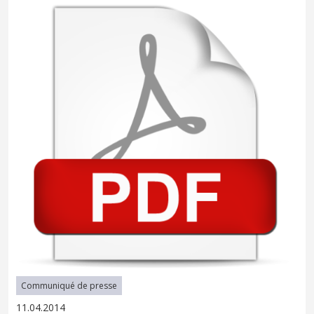
Communiqué de presse
11.04.2014