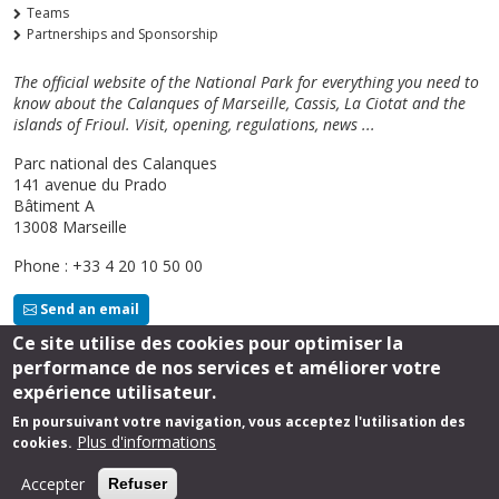
Teams
Partnerships and Sponsorship
The official website of the National Park for everything you need to
know about the Calanques of Marseille, Cassis, La Ciotat and the
islands of Frioul. Visit, opening, regulations, news ...
Parc national des Calanques
141 avenue du Prado
Bâtiment A
13008 Marseille
Phone : +33 4 20 10 50 00
Send an email
Ce site utilise des cookies pour optimiser la
performance de nos services et améliorer votre
Follow us
expérience utilisateur.
En poursuivant votre navigation, vous acceptez l'utilisation des
Plus d'informations
cookies.
Footer
Legal Notice
Accepter
Refuser