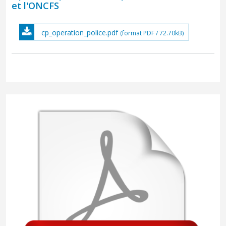
et l'ONCFS
cp_operation_police.pdf
(format PDF / 72.70kB)