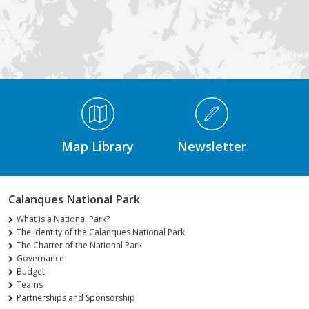
Médiathèque Footer
Map Library
Newsletter
Calanques National Park
What is a National Park?
The identity of the Calanques National Park
The Charter of the National Park
Governance
Budget
Teams
Partnerships and Sponsorship