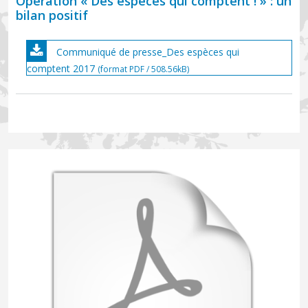
Opération « Des espèces qui comptent ! » : un
bilan positif
Communiqué de presse_Des espèces qui
comptent 2017
(format PDF / 508.56kB)