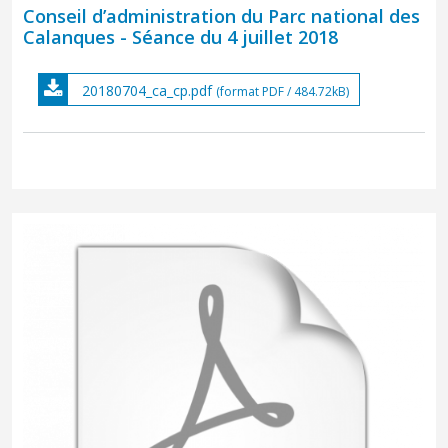
Conseil d’administration du Parc national des
Calanques - Séance du 4 juillet 2018
20180704_ca_cp.pdf
(format PDF / 484.72kB)