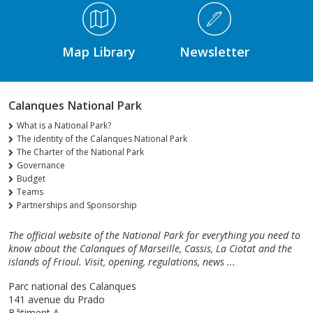
Médiathèque Footer
Map Library
Newsletter
Calanques National Park
What is a National Park?
The identity of the Calanques National Park
The Charter of the National Park
Governance
Budget
Teams
Partnerships and Sponsorship
The official website of the National Park for everything you need to
know about the Calanques of Marseille, Cassis, La Ciotat and the
islands of Frioul. Visit, opening, regulations, news ...
Parc national des Calanques
141 avenue du Prado
Bâtiment A