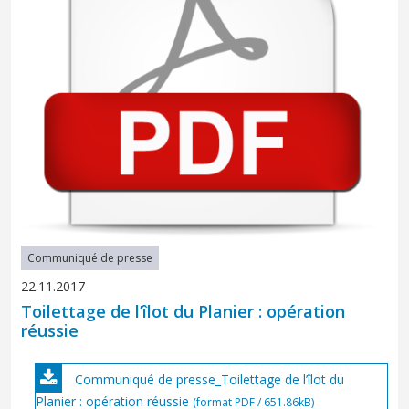
Communiqué de presse
22.11.2017
Toilettage de l’îlot du Planier : opération
réussie
Communiqué de presse_Toilettage de l’îlot du
Planier : opération réussie
(format PDF / 651.86kB)