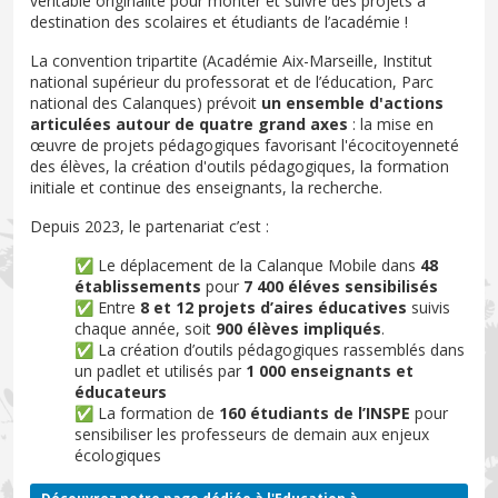
véritable originalité pour monter et suivre des projets à
destination des scolaires et étudiants de l’académie !
La convention tripartite (Académie Aix-Marseille, Institut
national supérieur du professorat et de l’éducation, Parc
national des Calanques) prévoit
un ensemble d'actions
articulées autour de quatre grand axes
: la mise en
œuvre de projets pédagogiques favorisant l'écocitoyenneté
des élèves, la création d'outils pédagogiques, la formation
initiale et continue des enseignants, la recherche.
Depuis 2023, le partenariat c’est :
✅
Le déplacement de la Calanque Mobile dans
48
établissements
pour
7 400 éléves sensibilisés
✅ Entre
8 et 12 projets d’aires éducatives
suivis
chaque année, soit
900 élèves impliqués
.
✅ La création d’outils pédagogiques rassemblés dans
un padlet et utilisés par
1 000 enseignants et
éducateurs
✅ La formation de
160 étudiants de l’INSPE
pour
sensibiliser les professeurs de demain aux enjeux
écologiques