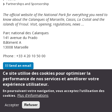
Partnerships and Sponsorship
The official website of the National Park for everything you need to
know about the Calanques of Marseille, Cassis, La Ciotat and the
islands of Frioul. Visit, opening, regulations, news ...
Parc national des Calanques
141 avenue du Prado
Bâtiment A
13008 Marseille
Phone : +33 4 20 10 50 00
Send an email
Ce site utilise des cookies pour optimiser la
performance de nos services et améliorer votre
Follow us
expérience utilisateur.
En poursuivant votre navigation, vous acceptez l'utilisation des
Plus d'informations
cookies.
Footer
Legal Notice
Accepter
Refuser