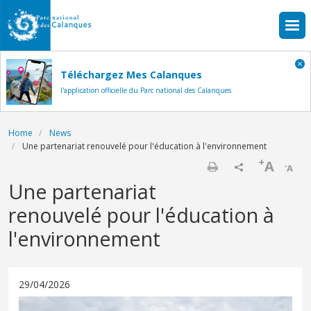
Skip to main content
Téléchargez Mes Calanques
l'application officielle du Parc national des Calanques
Breadcrumb
Home
News
Une partenariat renouvelé pour l'éducation à l'environnement
+
A
-
A
Print
Une partenariat
renouvelé pour l'éducation à
l'environnement
29/04/2026