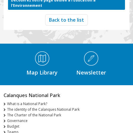
Découvrez notre page dédiée à l'Education à
l'Environnement
Back to the list
Médiathèque Footer
Map Library
Newsletter
Calanques National Park
What is a National Park?
The identity of the Calanques National Park
The Charter of the National Park
Governance
Budget
Teams