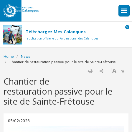
Skip to main content
Téléchargez Mes Calanques
l'application officielle du Parc national des Calanques
Breadcrumb
Home
News
Chantier de restauration passive pour le site de Sainte-Frétouse
+
A
-
A
Print
Chantier de
restauration passive pour le
site de Sainte-Frétouse
05/02/2026