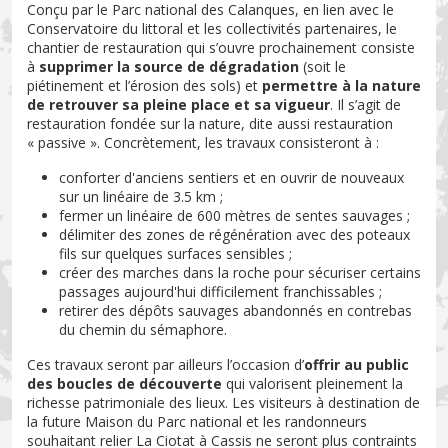
Conçu par le Parc national des Calanques, en lien avec le
Conservatoire du littoral et les collectivités partenaires, le
chantier de restauration qui s’ouvre prochainement consiste
à
supprimer la source de dégradation
(soit le
piétinement et l’érosion des sols) et
permettre à la nature
de retrouver sa pleine place et sa vigueur
. Il s’agit de
restauration fondée sur la nature, dite aussi restauration
« passive ». Concrètement, les travaux consisteront à :
conforter d'anciens sentiers et en ouvrir de nouveaux
sur un linéaire de 3.5 km ;
fermer un linéaire de 600 mètres de sentes sauvages ;
délimiter des zones de régénération avec des poteaux
fils sur quelques surfaces sensibles ;
créer des marches dans la roche pour sécuriser certains
passages aujourd'hui difficilement franchissables ;
retirer des dépôts sauvages abandonnés en contrebas
du chemin du sémaphore.
Ces travaux seront par ailleurs l’occasion d’
offrir au public
des boucles de découverte
qui valorisent pleinement la
richesse patrimoniale des lieux. Les visiteurs à destination de
la future Maison du Parc national et les randonneurs
souhaitant relier La Ciotat à Cassis ne seront plus contraints