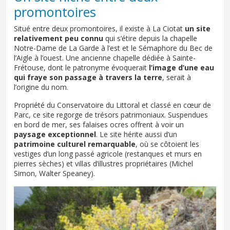
promontoires
Situé entre deux promontoires, il existe à La Ciotat
un site
relativement peu connu
qui s’étire depuis la chapelle
Notre-Dame de La Garde à l’est et le Sémaphore du Bec de
l’Aigle à l’ouest. Une ancienne chapelle dédiée à Sainte-
Frétouse, dont le patronyme évoquerait
l’image d’une eau
qui fraye son passage à travers la terre
, serait à
l’origine du nom.
Propriété du Conservatoire du Littoral et classé en cœur de
Parc, ce site regorge de trésors patrimoniaux. Suspendues
en bord de mer, ses falaises ocres offrent à voir un
paysage exceptionnel
. Le site hérite aussi d’un
patrimoine culturel remarquable
, où se côtoient les
vestiges d’un long passé agricole (restanques et murs en
pierres sèches) et villas d’illustres propriétaires (Michel
Simon, Walter Speaney).