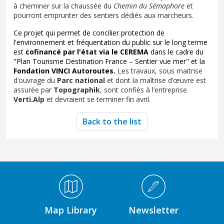
à cheminer sur la chaussée du
Chemin du Sémaphore
et
pourront emprunter des sentiers dédiés aux marcheurs.
Ce projet qui permet de concilier protection de
l'environnement et fréquentation du public sur le long terme
est
cofinancé par l'état via le CEREMA
dans le cadre du
"Plan Tourisme Destination France – Sentier vue mer" et la
Fondation VINCI Autoroutes.
Les travaux, sous maitrise
d’ouvrage du
Parc national
et dont la maîtrise d’œuvre est
assurée par
Topographik
, sont confiés à l’entreprise
Verti.Alp
et devraient se terminer fin avril.
Back to the list
Médiathèque Footer
Map Library
Newsletter