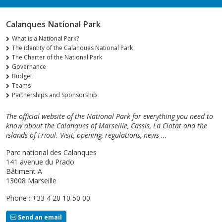
Calanques National Park
What is a National Park?
The identity of the Calanques National Park
The Charter of the National Park
Governance
Budget
Teams
Partnerships and Sponsorship
The official website of the National Park for everything you need to
know about the Calanques of Marseille, Cassis, La Ciotat and the
islands of Frioul. Visit, opening, regulations, news ...
Parc national des Calanques
141 avenue du Prado
Bâtiment A
13008 Marseille
Phone : +33 4 20 10 50 00
Send an email