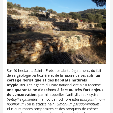
Sur 40 hectares, Sainte-Frétouse abrite également, du fait
de sa géologie particulière et de la nature de ses sols,
un
cortège floristique et des habitats naturels
atypiques
. Les agents du Parc national ont ainsi recensé
une quarantaine d’espèces à fort ou très fort enjeux
de conservation
, parmi lesquelles
l'anthyllis faux cytise
(
Anthyllis cytisoides
), la ficoïde nodiflore (
Mesembryanthmum
nodiflorum
) ou le statice nain (
Limonium pseudominutum
).
Plusieurs mares temporaires et des bosquets de chênes