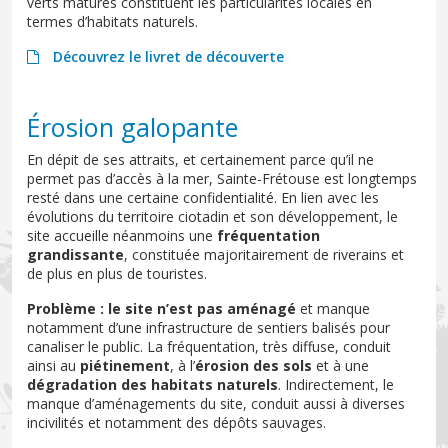
verts matures constituent les particularités locales en
termes d’habitats naturels.
Découvrez le livret de découverte
Érosion galopante
En dépit de ses attraits, et certainement parce qu’il ne
permet pas d’accès à la mer, Sainte-Frétouse est longtemps
resté dans une certaine confidentialité. En lien avec les
évolutions du territoire ciotadin et son développement, le
site accueille néanmoins une
fréquentation
grandissante
, constituée majoritairement de riverains et
de plus en plus de touristes.
Problème : le site n’est pas aménagé
et manque
notamment d’une infrastructure de sentiers balisés pour
canaliser le public. La fréquentation, très diffuse, conduit
ainsi au
piétinement
, à l’
érosion des sols
et à une
dégradation des habitats naturels
. Indirectement, le
manque d’aménagements du site, conduit aussi à diverses
incivilités et notamment des dépôts sauvages.