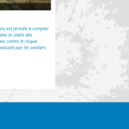
giou est fermée à compter
dans le cadre des
ues contre le risque
passant par les sentiers