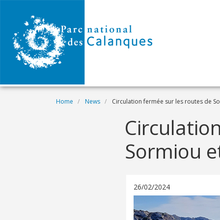
Skip to main content
Breadcrumb
Home
News
Circulation fermée sur les routes de S
Circulatio
Sormiou e
26/02/2024