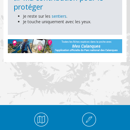
protéger
Je reste sur les
sentiers
.
Je touche uniquement avec les yeux.
Médiathèque Footer