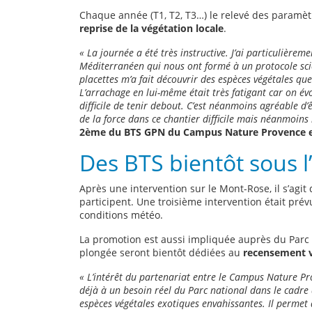
Chaque année (T1, T2, T3…) le relevé des paramètr
reprise de la végétation locale
.
« La journée a été très instructive. J’ai particulièr
Méditerranéen qui nous ont formé à un protocole scie
placettes m’a fait découvrir des espèces végétales qu
L’arrachage en lui-même était très fatigant car on évol
difficile de tenir debout. C’est néanmoins agréable d
de la force dans ce chantier difficile mais néanmoins 
2ème du BTS GPN du Campus Nature Provence et 
Des BTS bientôt sous l
Après une intervention sur le Mont-Rose, il s’ag
participent. Une troisième intervention était pré
conditions météo.
La promotion est aussi impliquée auprès du Parc 
plongée seront bientôt dédiées au
recensement vi
« L’intérêt du partenariat entre le Campus Nature Pr
déjà à un besoin réel du Parc national dans le cadre 
espèces végétales exotiques envahissantes. Il permet 