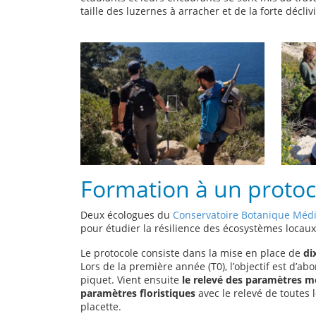
taille des luzernes à arracher et de la forte décliv
Formation à un protoco
Deux écologues du
Conservatoire Botanique Méd
pour étudier la résilience des écosystèmes locau
Le protocole consiste dans la mise en place de
di
Lors de la première année (T0), l’objectif est d’
piquet. Vient ensuite
le relevé des paramètres m
paramètres floristiques
avec le relevé de toutes 
placette.