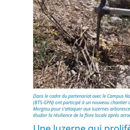
Dans le cadre du partenariat avec le Campus Nat
(BTS-GPN) ont participé à un nouveau chantier d
Morgiou pour s’attaquer aux luzernes arborescen
étudier la résilience de la flore locale après ar
Une luzerne qui prolif