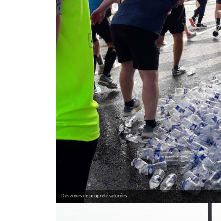
Des zones de propreté saturées