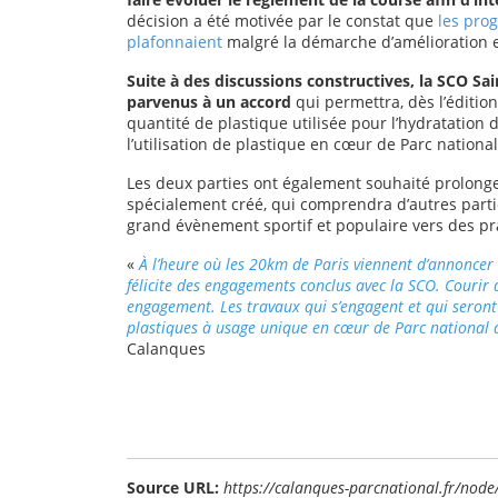
décision a été motivée par le constat que
les pro
plafonnaient
malgré la démarche d’amélioration 
Suite à des discussions constructives, la SCO Sa
parvenus à un accord
qui permettra, dès l’éditio
quantité de plastique utilisée pour l’hydratation 
l’utilisation de plastique en cœur de Parc nationa
Les deux parties ont également souhaité prolonge
spécialement créé, qui comprendra d’autres parties
grand évènement sportif et populaire vers des pr
«
À l’heure où les 20km de Paris viennent d’annoncer 
félicite des engagements conclus avec la SCO. Courir 
engagement. Les travaux qui s’engagent et qui seront 
plastiques à usage unique en cœur de Parc national d
Calanques
Source URL:
https://calanques-parcnational.fr/nod