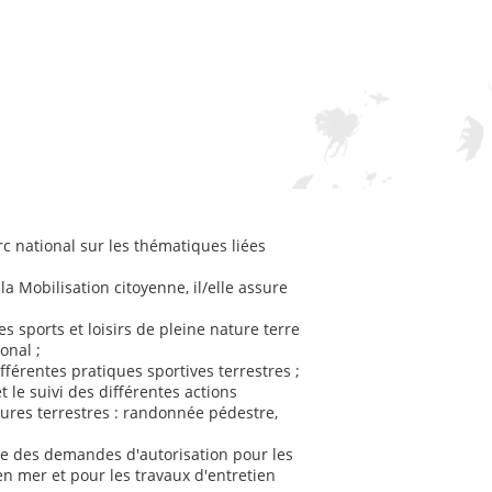
arc national sur les thématiques liées
la Mobilisation citoyenne, il/elle assure
 sports et loisirs de pleine nature terre
onal ;
fférentes pratiques sportives terrestres ;
et le suivi des différentes actions
atures terrestres : randonnée pédestre,
ive des demandes d'autorisation pour les
en mer et pour les travaux d'entretien