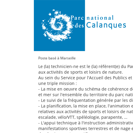
Poste basé à Marseille
Le (la) technicien-ne est le (la) référent(e) du P
aux activités de sports et loisirs de nature.
Au sein du Service pour l'Accueil des Publics et 
une triple mission :
- La mise en oeuvre du schéma de cohérence des
et mer sur l'ensemble du territoire du parc nati
- Le suivi de la fréquentation générée par les di
- La planification, la mise en place, l'animation 
relatives aux activités de sports et loisirs de n
escalade, vélo/VTT, spéléologie, parapente, …
- L'appui technique à l'instruction administrat
manifestations sportives terrestres et de nage 