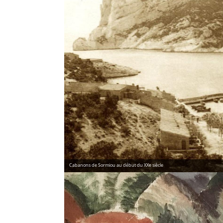
Cabanons de Sormiou au début du XXe siècle