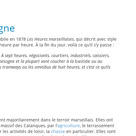
gne
publie en 1878
Les Heures marseillaises
, qui décrit avec style
eure par heure. À la fin du jour, voilà ce qu’il s’y passe :
À sept heures, négociants, courtiers, industriels, caissiers,
 besogne et la plupart vont coucher à la
bastide
ou au
s tramways ou les omnibus de huit heures, et c’est ce qu’ils
t majoritairement dans le terroir marseillais. Elles ont
massif des Calanques, par l’
agriculture
, le terrassement
les activités de loisir, la
chasse
en particulier. Elles sont