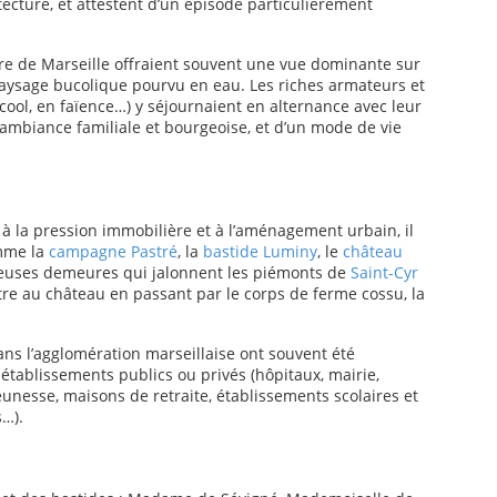
tecture, et attestent d’un épisode particulièrement
.
re de Marseille offraient souvent une vue dominante sur
 paysage bucolique pourvu en eau. Les riches armateurs et
lcool, en faïence…) y séjournaient en alternance avec leur
e ambiance familiale et bourgeoise, et d’un mode de vie
à la pression immobilière et à l’aménagement urbain, il
mme la
campagne Pastré
, la
bastide Luminy
, le
château
reuses demeures qui jalonnent les piémonts de
Saint-Cyr
tre au château en passant par le corps de ferme cossu, la
dans l’agglomération marseillaise ont souvent été
tablissements publics ou privés (hôpitaux, mairie,
eunesse, maisons de retraite, établissements scolaires et
s…).