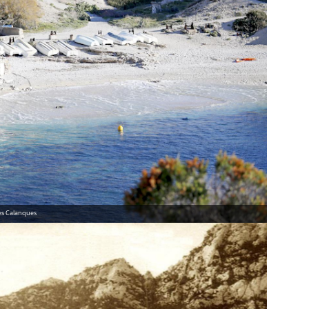
des Calanques