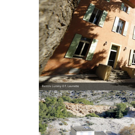
Bastide Luminy © F. Launette