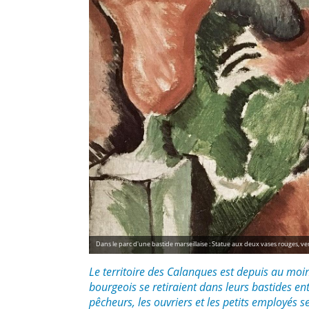
Dans le parc d'une bastide marseillaise : Statue aux deux vases rouges, v
Le territoire des Calanques est depuis au moin
bourgeois se retiraient dans leurs bastides en
pêcheurs, les ouvriers et les petits employés s