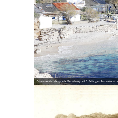
Cabanons à la calanque de Marseilleveyre © C. Bellanger - Parc national 