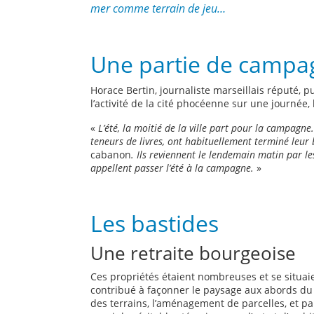
mer comme terrain de jeu…
Une partie de campa
Horace Bertin, journaliste marseillais réputé, 
l’activité de la cité phocéenne sur une journée, h
«
L’été, la moitié de la ville part pour la campagne. 
teneurs de livres, ont habituellement terminé leur
cabanon
. Ils reviennent le lendemain matin par le
appellent passer l’été à la campagne.
»
Les bastides
Une retraite bourgeoise
Ces propriétés étaient nombreuses et se situaien
contribué à façonner le paysage aux abords du 
des terrains, l’aménagement de parcelles, et par 