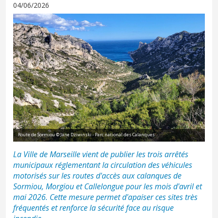
04/06/2026
Route de Sormiou © Jane Dziwinski - Parc national des Calanques
La Ville de Marseille vient de publier les trois arrêtés
municipaux réglementant la circulation des véhicules
motorisés sur les routes d'accès aux calanques de
Sormiou, Morgiou et Callelongue pour les mois d'avril et
mai 2026. Cette mesure permet d'apaiser ces sites très
fréquentés et renforce la sécurité face au risque