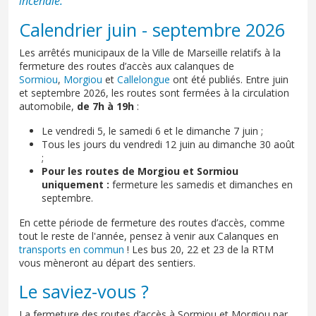
incendie.
Calendrier juin - septembre 2026
Les arrêtés municipaux de la Ville de Marseille relatifs à la
fermeture des routes d’accès aux calanques de
Sormiou
,
Morgiou
et
Callelongue
ont été publiés. Entre juin
et septembre 2026, les routes sont fermées à la circulation
automobile,
de 7h à 19h
:
Le vendredi 5, le samedi 6 et le dimanche 7 juin ;
Tous les jours du vendredi 12 juin au dimanche 30 août
;
Pour les routes de Morgiou et Sormiou
uniquement :
fermeture les samedis et dimanches en
septembre.
En cette période de fermeture des routes d’accès, comme
tout le reste de l'année, pensez à venir aux Calanques en
transports en commun
! Les bus 20, 22 et 23 de la RTM
vous mèneront au départ des sentiers.
Le saviez-vous ?
La fermeture des routes d’accès à Sormiou et Morgiou par