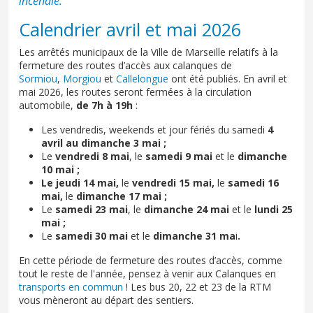
incendie.
Calendrier avril et mai 2026
Les arrêtés municipaux de la Ville de Marseille relatifs à la
fermeture des routes d’accès aux calanques de
Sormiou
,
Morgiou
et
Callelongue
ont été publiés. En avril et
mai 2026, les routes seront fermées à la circulation
automobile,
de 7h à 19h
:
Les vendredis, weekends et jour fériés du samedi
4
avril au dimanche 3 mai ;
Le
vendredi 8 mai
, le
samedi 9 mai
et le
dimanche
10 mai ;
Le jeudi 14 mai,
le
vendredi 15 mai,
le
samedi 16
mai,
le
dimanche 17 mai ;
Le
samedi 23 mai
, le
dimanche 24 mai
et le
lundi 25
mai ;
Le
samedi 30 mai
et le
dimanche 31 ma
i
.
En cette période de fermeture des routes d’accès, comme
tout le reste de l'année, pensez à venir aux Calanques en
transports en commun
! Les bus 20, 22 et 23 de la RTM
vous mèneront au départ des sentiers.