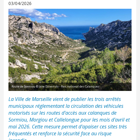
03/04/2026
Route de Sormiou © Jane Dziwinski - Parc national des Calanques
La Ville de Marseille vient de publier les trois arrêtés
municipaux réglementant la circulation des véhicules
motorisés sur les routes d'accès aux calanques de
Sormiou, Morgiou et Callelongue pour les mois d'avril et
mai 2026. Cette mesure permet d'apaiser ces sites très
fréquentés et renforce la sécurité face au risque