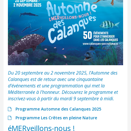
Du 20 septembre au 2 novembre 2025, l’Automne des
Calanques est de retour avec une cinquantaine
d’événements et une programmation qui met la
Méditerranée à l'honneur. Découvrez le programme et
inscrivez-vous à partir du mardi 9 septembre à midi.
Programme Automne des Calanques 2025
Programme Les Crêtes en pleine Nature
éMERveillons-nous !