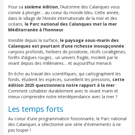
Pour sa
sixième édition
, l’Automne des Calanques vous
convie à plonger… au coeur du monde bleu. Cette année,
dans le sillage de l’Année internationale de la mer et des
océans,
le Parc national des Calanques met la mer
Méditerranée à l’honneur
.
Invisible depuis la surface,
le paysage sous-marin des
Calanques est pourtant d’une richesse insoupçonnée
:
canyons profonds, herbiers de posidonie, récifs coralligènes,
forêts d’algues rouges... un univers fragile, modelé par le
vivant depuis des millénaires… et aujourd’hui menacé.
En écho au travail des scientifiques, qui cartographient les
fonds, étudient les espèces, surveillent les pressions,
cette
édition 2025 questionnera notre rapport à la mer
:
Comment cohabiter durablement avec le vivant marin et
mieux comprendre notre interdépendance avec la mer ?
Les temps forts
Au coeur d'une programmation foisonnante, le Parc national
des Calanques a sélectionné une série d'événements à ne
pas louper !