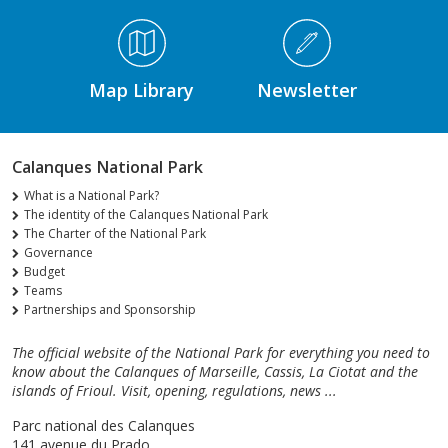
Médiathèque Footer
Map Library
Newsletter
Calanques National Park
What is a National Park?
The identity of the Calanques National Park
The Charter of the National Park
Governance
Budget
Teams
Partnerships and Sponsorship
The official website of the National Park for everything you need to
know about the Calanques of Marseille, Cassis, La Ciotat and the
islands of Frioul. Visit, opening, regulations, news ...
Parc national des Calanques
141 avenue du Prado