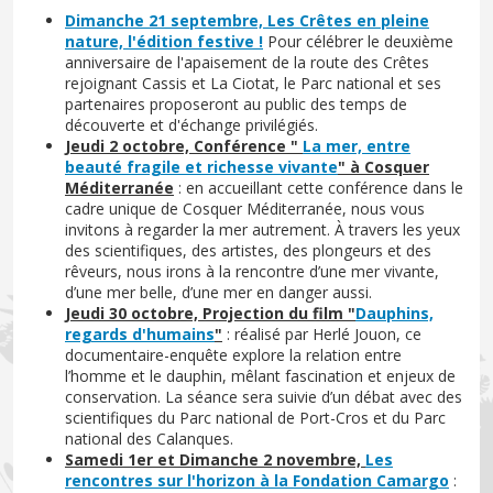
Dimanche 21 septembre, Les Crêtes en pleine
nature, l'édition festive !
Pour célébrer le deuxième
anniversaire de l'apaisement de la route des Crêtes
rejoignant Cassis et La Ciotat, le Parc national et ses
partenaires proposeront au public des temps de
découverte et d'échange privilégiés.
Jeudi 2 octobre, Conférence "
La mer, entre
beauté fragile et richesse vivante
" à Cosquer
Méditerranée
: en accueillant cette conférence dans le
cadre unique de Cosquer Méditerranée, nous vous
invitons à regarder la mer autrement. À travers les yeux
des scientifiques, des artistes, des plongeurs et des
rêveurs, nous irons à la rencontre d’une mer vivante,
d’une mer belle, d’une mer en danger aussi.
Jeudi 30 octobre, Projection du film "
Dauphins,
regards d'humains
"
: réalisé par Herlé Jouon, ce
documentaire-enquête explore la relation entre
l’homme et le dauphin, mêlant fascination et enjeux de
conservation. La séance sera suivie d’un débat avec des
scientifiques du Parc national de Port-Cros et du Parc
national des Calanques.
Samedi 1er et Dimanche 2 novembre,
Les
rencontres sur l'horizon à la Fondation Camargo
: